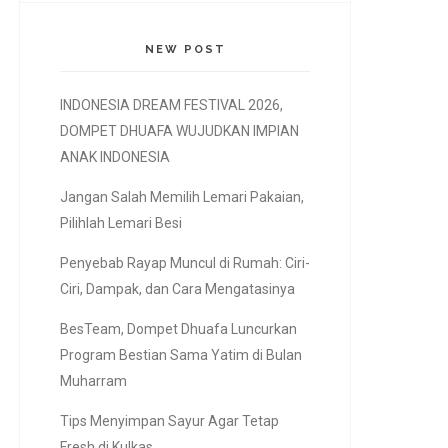
NEW POST
INDONESIA DREAM FESTIVAL 2026,
DOMPET DHUAFA WUJUDKAN IMPIAN
ANAK INDONESIA
Jangan Salah Memilih Lemari Pakaian,
Pilihlah Lemari Besi
Penyebab Rayap Muncul di Rumah: Ciri-
Ciri, Dampak, dan Cara Mengatasinya
BesTeam, Dompet Dhuafa Luncurkan
Program Bestian Sama Yatim di Bulan
Muharram
Tips Menyimpan Sayur Agar Tetap
Fresh di Kulkas