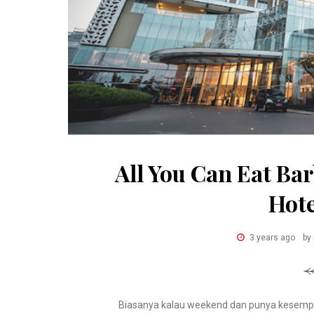
All You Can Eat B
Hot
3 years ago
by
Biasanya kalau weekend dan punya kesemp