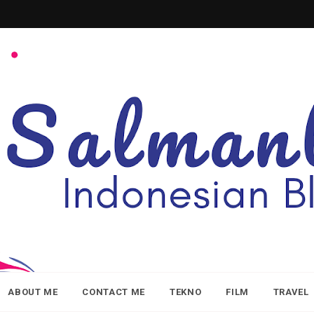
ABOUT ME
CONTACT ME
TEKNO
FILM
TRAVEL