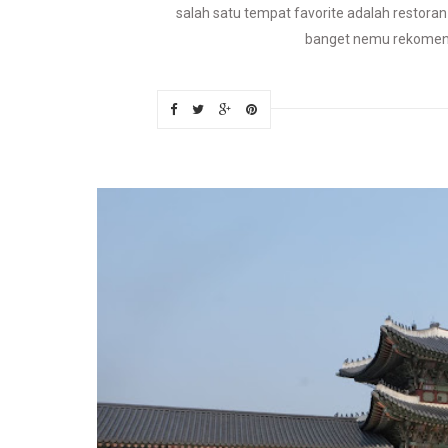
salah satu tempat favorite adalah restora
banget nemu rekomenda