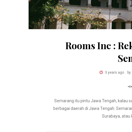
Rooms Inc : Re
Se
3 years ago
by
Semarang itu pintu Jawa Tengah, kalau 
berbagai daerah di Jawa Tengah. Semarang
Surabaya, atau ke