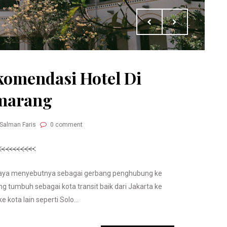
komendasi Hotel Di
marang
 Salman Faris
0 comment
saya menyebutnya sebagai gerbang penghubung ke
 tumbuh sebagai kota transit baik dari Jakarta ke
 kota lain seperti Solo...