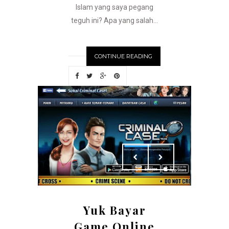
Islam yang saya pegang
teguh ini? Apa yang salah...
CONTINUE READING
Yuk Bayar
Game Online