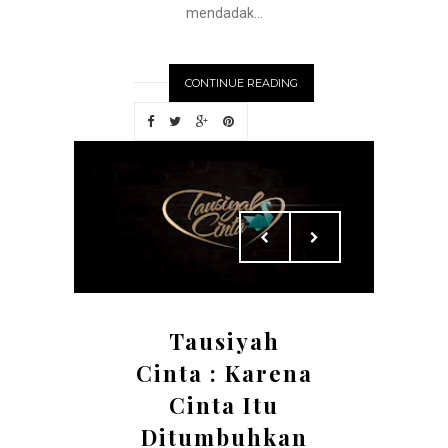
mendadak...
CONTINUE READING
Tausiyah
Cinta : Karena
Cinta Itu
Ditumbuhkan