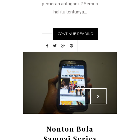
pemeran antagonis? Semua
hal itu tentunya...
CONTINUE READING
Nonton Bola
Sampai Series