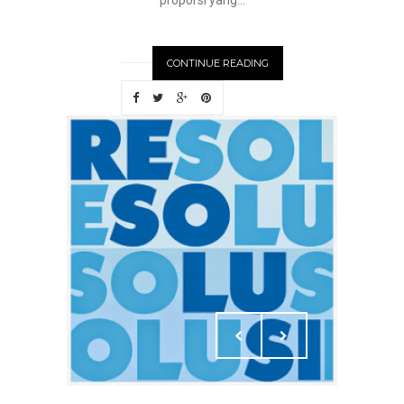
proporsi yang...
CONTINUE READING