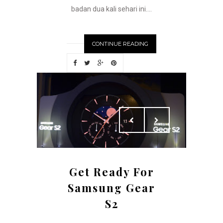
badan dua kali sehari ini....
CONTINUE READING
Get Ready For
Samsung Gear
S2