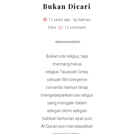
Bukan Dicari
11 years ago
by Salman
Faris
12 comment
Bukan sok religus, tapi
memang harus
religius.Tausiyah Cinta,
sebuah film bergenre
romantis namun tetap
mengedepankan sisi religus
yang mengalir dalam
adegan demi adegan
bahkan lantunan ayat suci
Al Quran pun mendapatkan