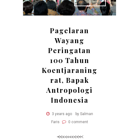
Pagelaran
Wayang
Peringatan
100 Tahun
Koentjaraning
rat, Bapak
Antropologi
Indonesia
3 years ago
by Salman
Faris
0 comment