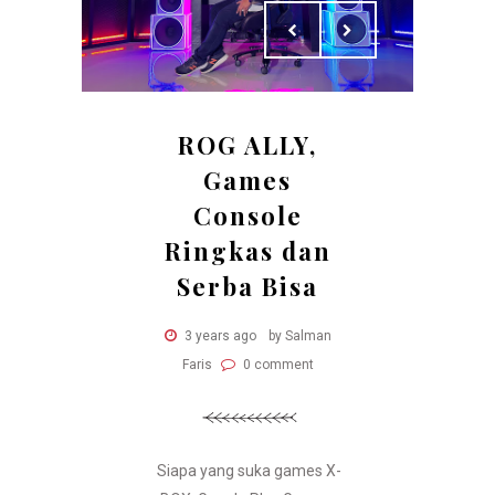
ROG ALLY,
Games
Console
Ringkas dan
Serba Bisa
3 years ago
by Salman
Faris
0 comment
Siapa yang suka games X-