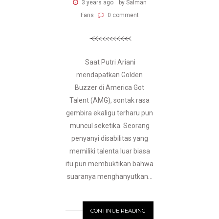
3 years ago
by Salman
Faris
0 comment
Saat Putri Ariani
mendapatkan Golden
Buzzer di America Got
Talent (AMG), sontak rasa
gembira ekaligu terharu pun
muncul seketika. Seorang
penyanyi disabilitas yang
memiliki talenta luar biasa
itu pun membuktikan bahwa
suaranya menghanyutkan...
CONTINUE READING