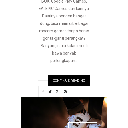
BOX, Google Play Games,
EA, EPIC Games dan lainnya.
Pastinya pengen banget
dong, bisa main diberbagai
macam games tanpa harus
gonta-ganti perangkat?
Banyangin aja kalau mesti
bawa banyak
perlengkapan...
CONTINUE READING