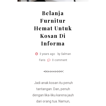
Belanja
Furnitur
Hemat Untuk
Kosan Di
Informa
3 years ago
by Salman
Faris
0 comment
Jadi anak kosan itu penuh
tantangan. Dan, penuh
dengan lika-liku karena jauh
dari orang tua. Namun,