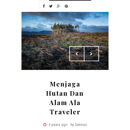
Menjaga
Hutan Dan
Alam Ala
Traveler
3 years ago
by Salman