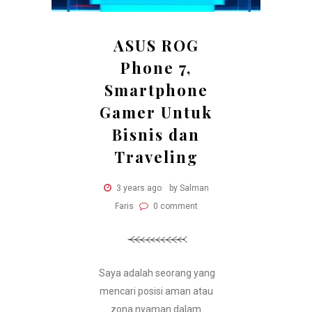
ASUS ROG
Phone 7,
Smartphone
Gamer Untuk
Bisnis dan
Traveling
3 years ago
by Salman
Faris
0 comment
Saya adalah seorang yang
mencari posisi aman atau
zona nyaman dalam