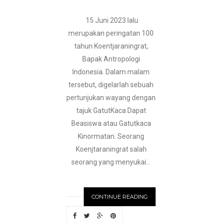
15 Juni 2023 lalu
merupakan peringatan 100
tahun Koentjaraningrat,
Bapak Antropologi
Indonesia. Dalam malam
tersebut, digelarlah sebuah
pertunjukan wayang dengan
tajuk GatutKaca Dapat
Beasiswa atau Gatutkaca
Kinormatan. Seorang
Koenjtaraningrat salah
seorang yang menyukai...
CONTINUE READING