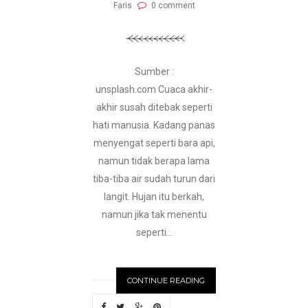
Faris
0 comment
Sumber :
unsplash.com Cuaca akhir-
akhir susah ditebak seperti
hati manusia. Kadang panas
menyengat seperti bara api,
namun tidak berapa lama
tiba-tiba air sudah turun dari
langit. Hujan itu berkah,
namun jika tak menentu
seperti...
CONTINUE READING
N
EWER