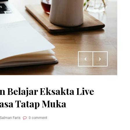
n Belajar Eksakta Live
Rasa Tatap Muka
 Salman Faris
0 comment