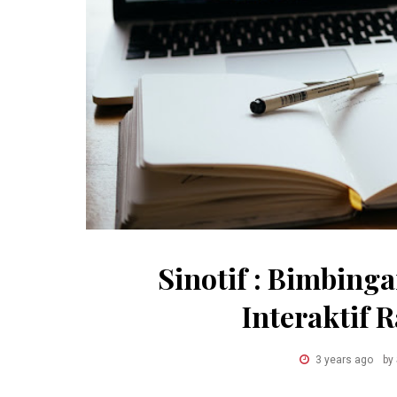
Sinotif : Bimbinga
Interaktif 
3 years ago
by