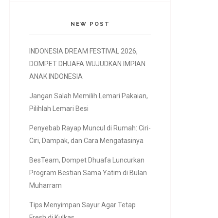
NEW POST
INDONESIA DREAM FESTIVAL 2026,
DOMPET DHUAFA WUJUDKAN IMPIAN
ANAK INDONESIA
Jangan Salah Memilih Lemari Pakaian,
Pilihlah Lemari Besi
Penyebab Rayap Muncul di Rumah: Ciri-
Ciri, Dampak, dan Cara Mengatasinya
BesTeam, Dompet Dhuafa Luncurkan
Program Bestian Sama Yatim di Bulan
Muharram
Tips Menyimpan Sayur Agar Tetap
Fresh di Kulkas