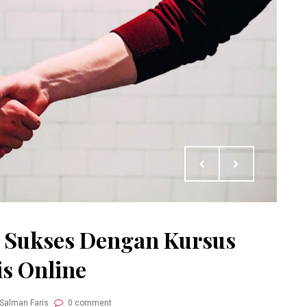
 Sukses Dengan Kursus
is Online
 Salman Faris
0 comment