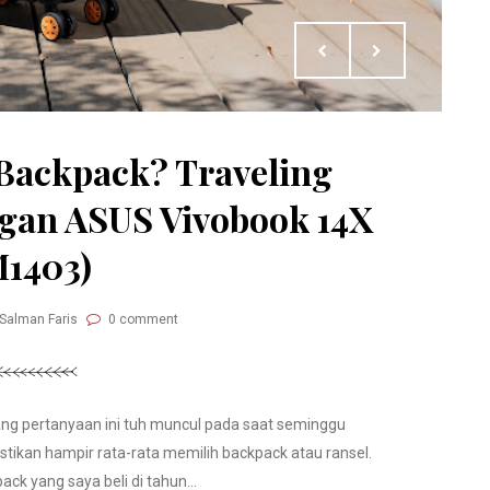
 Backpack? Traveling
gan ASUS Vivobook 14X
M1403)
 Salman Faris
0 comment
ang pertanyaan ini tuh muncul pada saat seminggu
stikan hampir rata-rata memilih backpack atau ransel.
ck yang saya beli di tahun...