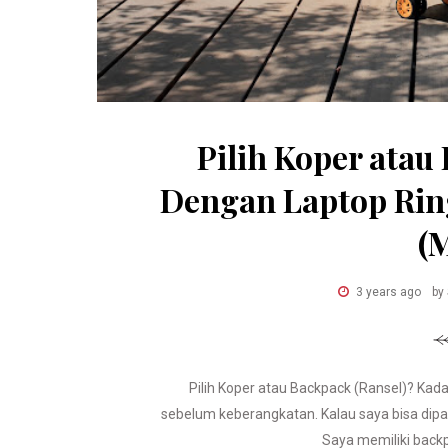
Pilih Koper atau
Dengan Laptop Rin
(
3 years ago
by
Pilih Koper atau Backpack (Ransel)? Kad
sebelum keberangkatan. Kalau saya bisa dipa
Saya memiliki backpa