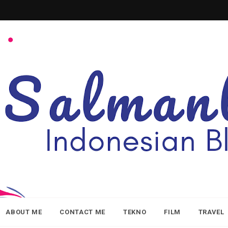
ABOUT ME
CONTACT ME
TEKNO
FILM
TRAVEL