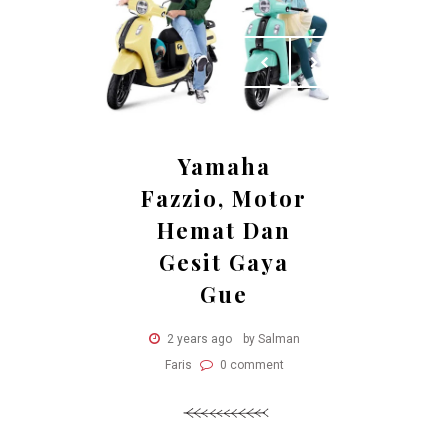
Yamaha
Fazzio, Motor
Hemat Dan
Gesit Gaya
Gue
2 years ago
by Salman
Faris
0 comment