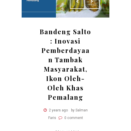
Bandeng Salto
: Inovasi
Pemberdayaa
n Tambak
Masyarakat,
Ikon Oleh-
Oleh Khas
Pemalang
2 years ago
by Salman
Faris
0 comment