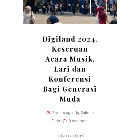
Digiland 2024,
Keseruan
Acara Musik,
Lari dan
Konferensi
Bagi Generasi
Muda
2 years ago
by Salman
Faris
0 comment