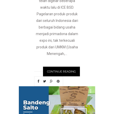
telah digelar beberapa
waktu lalu di ICE BSD.
Pagelaran produk-produk
dari seluruh Indonesia dari
berbagai bidang usaha
menjadi primadona dalam
expo ini, tak terkecuali
produk dari UMKM (Usaha
Menengah,...
CONTINUE READING