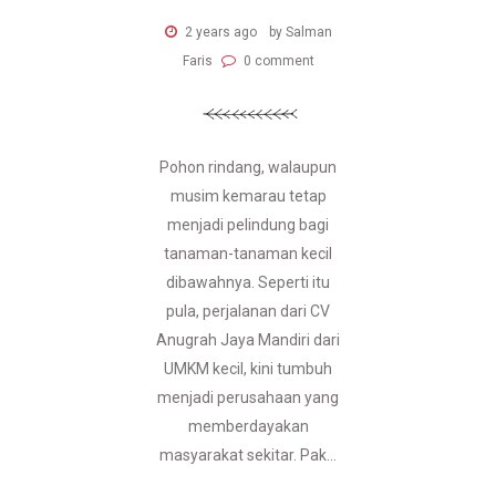
2 years ago
by Salman
Faris
0 comment
Pohon rindang, walaupun
musim kemarau tetap
menjadi pelindung bagi
tanaman-tanaman kecil
dibawahnya. Seperti itu
pula, perjalanan dari CV
Anugrah Jaya Mandiri dari
UMKM kecil, kini tumbuh
menjadi perusahaan yang
memberdayakan
masyarakat sekitar. Pak...