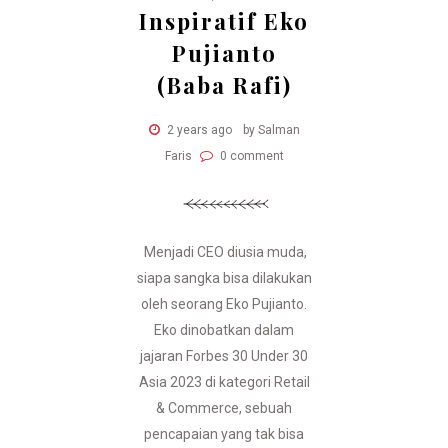
Inspiratif Eko
Pujianto
(Baba Rafi)
2 years ago
by Salman
Faris
0 comment
Menjadi CEO diusia muda,
siapa sangka bisa dilakukan
oleh seorang Eko Pujianto.
Eko dinobatkan dalam
jajaran Forbes 30 Under 30
Asia 2023 di kategori Retail
& Commerce, sebuah
pencapaian yang tak bisa