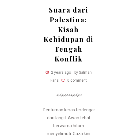
Suara dari
Palestina:
Kisah
Kehidupan di
Tengah
Konflik
2 years ago
by Salman
Faris
0 comment
Dentuman keras terdengar
dari langit. Awan tebal
berwarna hitam
menyelimuti. Gaza kini