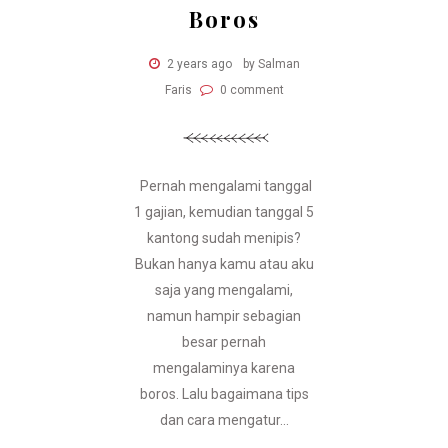
Boros
2 years ago
by Salman
Faris
0 comment
Pernah mengalami tanggal
1 gajian, kemudian tanggal 5
kantong sudah menipis?
Bukan hanya kamu atau aku
saja yang mengalami,
namun hampir sebagian
besar pernah
mengalaminya karena
boros. Lalu bagaimana tips
dan cara mengatur...