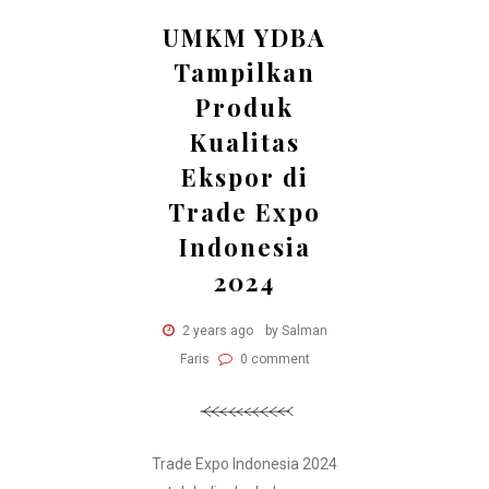
UMKM YDBA
Tampilkan
Produk
Kualitas
Ekspor di
Trade Expo
Indonesia
2024
2 years ago
by Salman
Faris
0 comment
Trade Expo Indonesia 2024