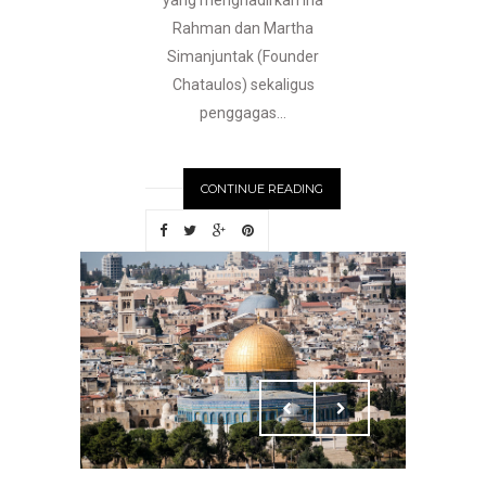
yang menghadirkan Ina
Rahman dan Martha
Simanjuntak (Founder
Chataulos) sekaligus
penggagas...
CONTINUE READING