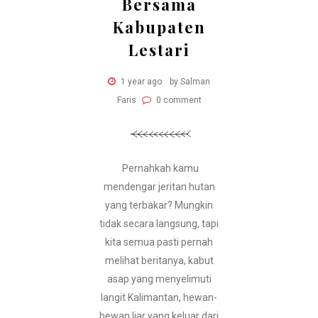
Bersama
Kabupaten
Lestari
1 year ago
by Salman
Faris
0 comment
Pernahkah kamu
mendengar jeritan hutan
yang terbakar? Mungkin
tidak secara langsung, tapi
kita semua pasti pernah
melihat beritanya, kabut
asap yang menyelimuti
langit Kalimantan, hewan-
hewan liar yang keluar dari