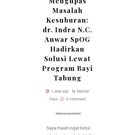
Mengupas
Masalah
Kesuburan:
dr. Indra N.C.
Anwar SpOG
Hadirkan
Solusi Lewat
Program Bayi
Tabung
1 year ago
by Salman
Faris
0 comment
Saya masih ingat betul