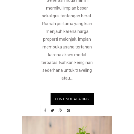
Generasi muda hari ini
memikul impian besar
sekaligus tantangan berat.
Rumah pertama yang kian
menjauh karena harga
properti melonjak. Impian
membuka usaha tertahan
karena akses modal
terbatas. Bahkan keinginan
sederhana untuk traveling
atau...
CONTINUE READING