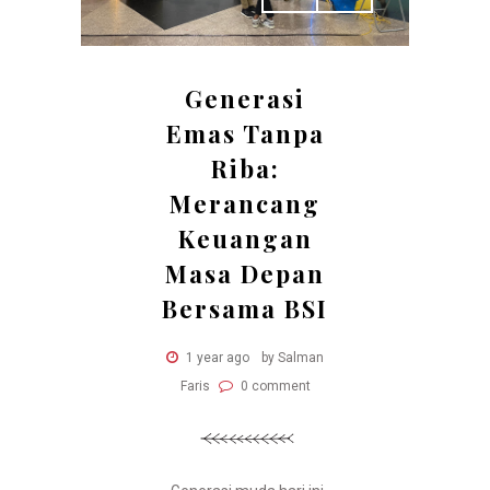
Generasi
Emas Tanpa
Riba:
Merancang
Keuangan
Masa Depan
Bersama BSI
1 year ago
by Salman
Faris
0 comment