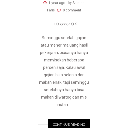
1 year ago
by Salman
Faris
0 comment
Seminggu setelah gajian
atau menerima uang hasil
pekerjaan, biasanya hanya
menyisakan beberapa
persen saja. Kalau awal
gajian bisa belanja dan
makan enak, tapi seminggu
setelahnya hanya bisa
makan di warteg dan mie
instan....
CONTINUE READING