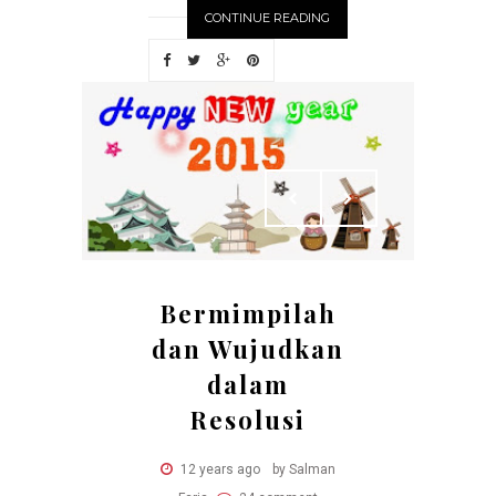
CONTINUE READING
Bermimpilah
dan Wujudkan
dalam
Resolusi
12 years ago
by Salman