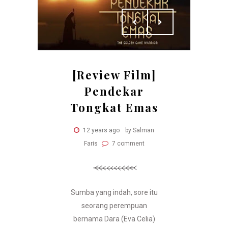
[Review Film]
Pendekar
Tongkat Emas
12 years ago
by Salman
Faris
7 comment
Sumba yang indah, sore itu
seorang perempuan
bernama Dara (Eva Celia)