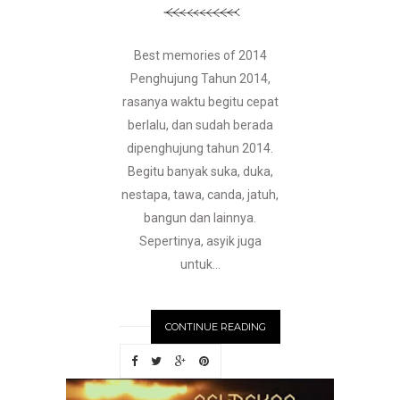
Best memories of 2014
Penghujung Tahun 2014,
rasanya waktu begitu cepat
berlalu, dan sudah berada
dipenghujung tahun 2014.
Begitu banyak suka, duka,
nestapa, tawa, canda, jatuh,
bangun dan lainnya.
Sepertinya, asyik juga
untuk...
CONTINUE READING