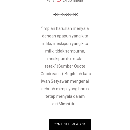
Faris
24 comment
“Impian haruslah menyala
dengan apapun yang kita
miliki, meskipun yang kita
miliki tidak sempurna,
meskipun itu retak-
retak” (Sumber Quote
: Goodreads ) Begitulah kata
Iwan Setyawan mengenai
sebuah mimpi yang harus
tetap menyala dalam
diri.Mimpi itu...
CONTINUE READING