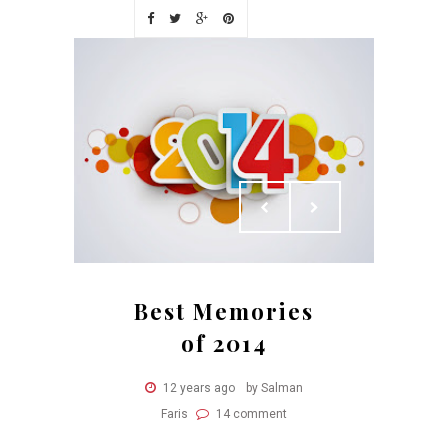
Best Memories
of 2014
12 years ago
by Salman
Faris
14 comment