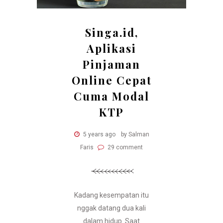
Singa.id,
Aplikasi
Pinjaman
Online Cepat
Cuma Modal
KTP
5 years ago
by Salman
Faris
29 comment
Kadang kesempatan itu
nggak datang dua kali
dalam hidup. Saat