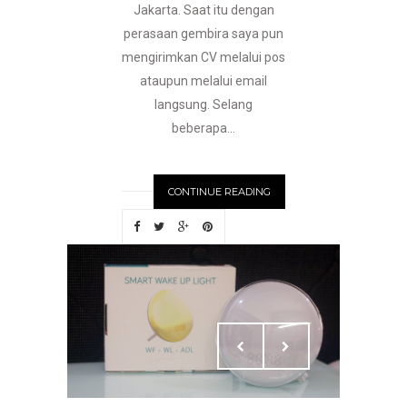
Jakarta. Saat itu dengan
perasaan gembira saya pun
mengirimkan CV melalui pos
ataupun melalui email
langsung. Selang
beberapa...
CONTINUE READING