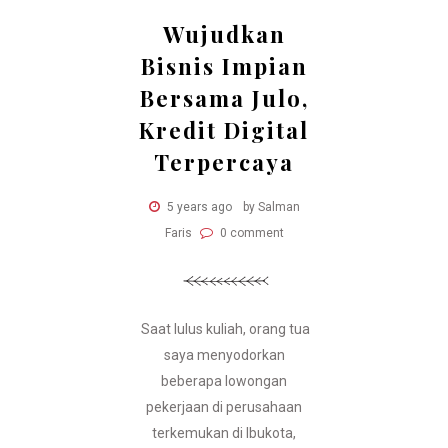
Wujudkan
Bisnis Impian
Bersama Julo,
Kredit Digital
Terpercaya
5 years ago
by Salman
Faris
0 comment
Saat lulus kuliah, orang tua
saya menyodorkan
beberapa lowongan
pekerjaan di perusahaan
terkemukan di Ibukota,