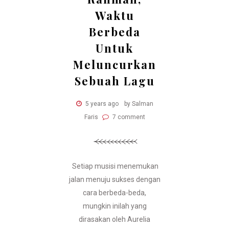
Waktu
Berbeda
Untuk
Meluncurkan
Sebuah Lagu
5 years ago
by Salman
Faris
7 comment
Setiap musisi menemukan
jalan menuju sukses dengan
cara berbeda-beda,
mungkin inilah yang
dirasakan oleh Aurelia