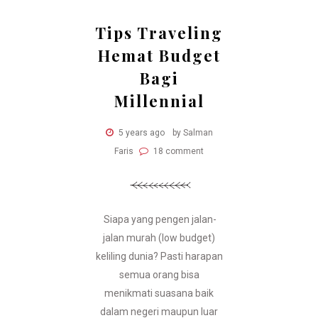
Tips Traveling
Hemat Budget
Bagi
Millennial
5 years ago
by Salman
Faris
18 comment
Siapa yang pengen jalan-
jalan murah (low budget)
keliling dunia? Pasti harapan
semua orang bisa
menikmati suasana baik
dalam negeri maupun luar