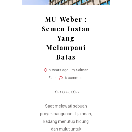
MU-Weber :
Semen Instan
Yang
Melampaui
Batas
9 years ago
by Salman
Faris
6 comment
Saat melewati sebuah
proyek bangunan di jalanan,
kadang menutup hidung
dan mulut untuk