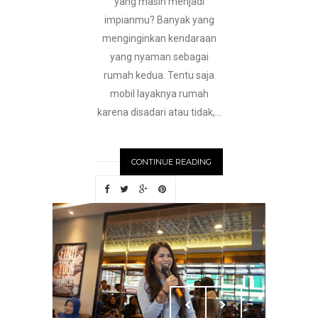
yang masih menjadi
impianmu? Banyak yang
menginginkan kendaraan
yang nyaman sebagai
rumah kedua. Tentu saja
mobil layaknya rumah
karena disadari atau tidak,...
CONTINUE READING