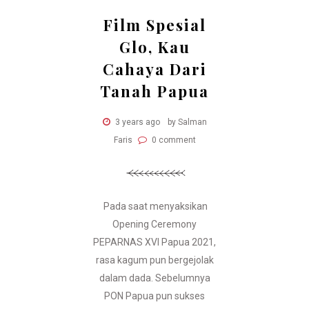
Film Spesial
Glo, Kau
Cahaya Dari
Tanah Papua
3 years ago
by Salman
Faris
0 comment
Pada saat menyaksikan
Opening Ceremony
PEPARNAS XVI Papua 2021,
rasa kagum pun bergejolak
dalam dada. Sebelumnya
PON Papua pun sukses