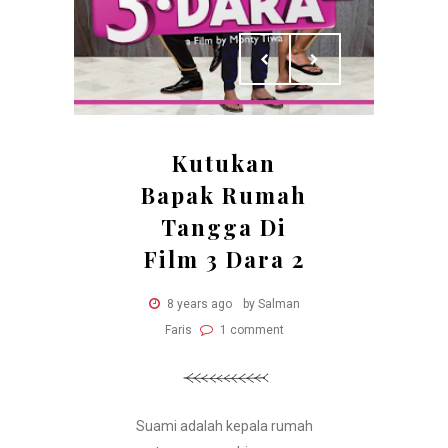
Kutukan
Bapak Rumah
Tangga Di
Film 3 Dara 2
8 years ago
by Salman
Faris
1 comment
Suami adalah kepala rumah