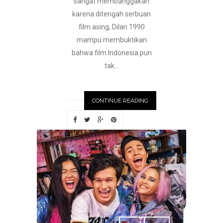
sangat membanggakan
karena ditengah serbuan
film asing, Dilan 1990
mampu membuktikan
bahwa film Indonesia pun
tak...
CONTINUE READING