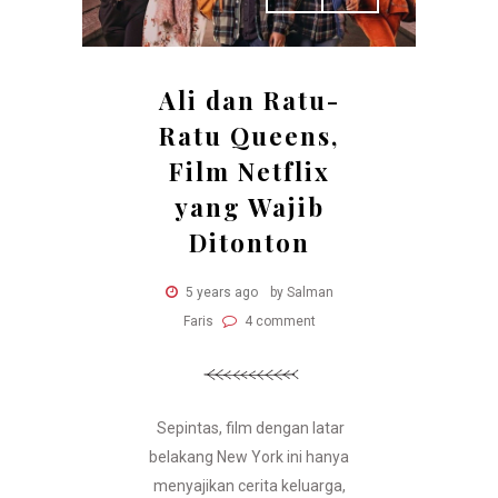
Ali dan Ratu-
Ratu Queens,
Film Netflix
yang Wajib
Ditonton
5 years ago
by Salman
Faris
4 comment
Sepintas, film dengan latar
belakang New York ini hanya
menyajikan cerita keluarga,