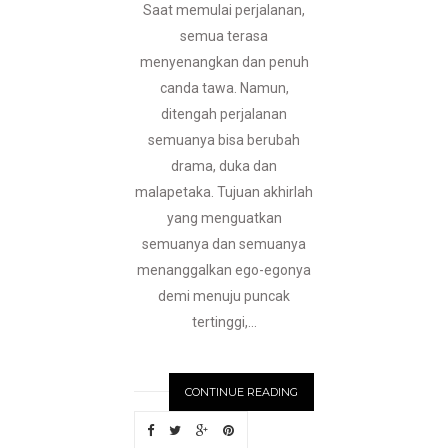
Saat memulai perjalanan,
semua terasa
menyenangkan dan penuh
canda tawa. Namun,
ditengah perjalanan
semuanya bisa berubah
drama, duka dan
malapetaka. Tujuan akhirlah
yang menguatkan
semuanya dan semuanya
menanggalkan ego-egonya
demi menuju puncak
tertinggi,...
CONTINUE READING
OLDE
R
S