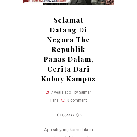
Selamat
Datang Di
Negara The
Republik
Panas Dalam,
Cerita Dari
Koboy Kampus
7 years ago
by Salman
Faris
0 comment
Apa sih yang kamu lakuin