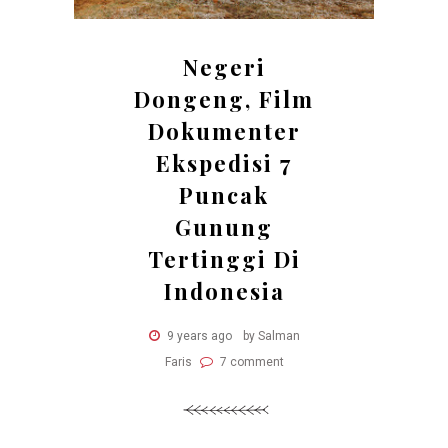
Negeri
Dongeng, Film
Dokumenter
Ekspedisi 7
Puncak
Gunung
Tertinggi Di
Indonesia
9 years ago
by Salman
Faris
7 comment