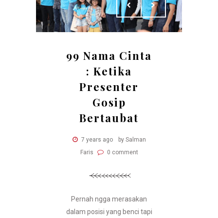
99 Nama Cinta
: Ketika
Presenter
Gosip
Bertaubat
7 years ago
by Salman
Faris
0 comment
Pernah ngga merasakan
dalam posisi yang benci tapi