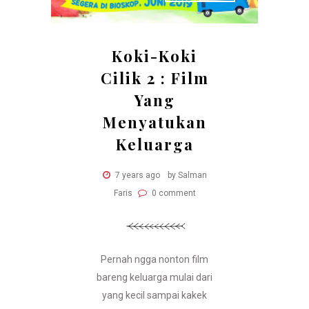
Koki-Koki
Cilik 2 : Film
Yang
Menyatukan
Keluarga
7 years ago
by Salman
Faris
0 comment
Pernah ngga nonton film
bareng keluarga mulai dari
yang kecil sampai kakek