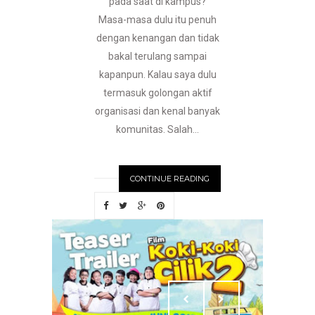
pada saat di kampus?
Masa-masa dulu itu penuh
dengan kenangan dan tidak
bakal terulang sampai
kapanpun. Kalau saya dulu
termasuk golongan aktif
organisasi dan kenal banyak
komunitas. Salah...
CONTINUE READING