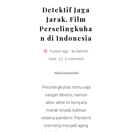
Detektif Jaga
Jarak, Film
Perselingkuha
n di Indonesia
3 years ago
by Salman
Faris
0 comment
Perselingkuhan tentu saja
sangat dibenci, namun
akhir-akhir ini ternyata
marak terjadi, bahkan
selama pandemi. Pandemi
memang menjadi ajang