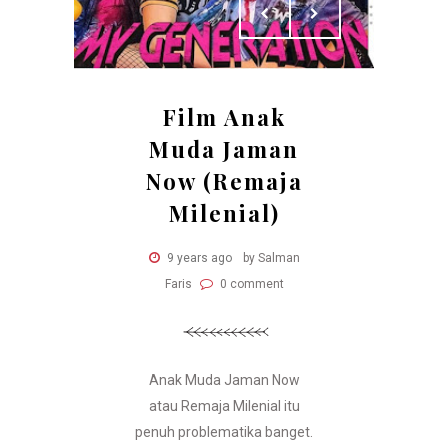
Film Anak
Muda Jaman
Now (Remaja
Milenial)
9 years ago
by Salman
Faris
0 comment
Anak Muda Jaman Now
atau Remaja Milenial itu
penuh problematika banget.