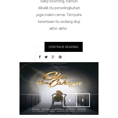
baby booming, namun
dibalik itu perselingkuhan
juga makin ramai. Ternyata
kesetiaan itu sedang diuji
akhir-akhir...
CONTINUE READING