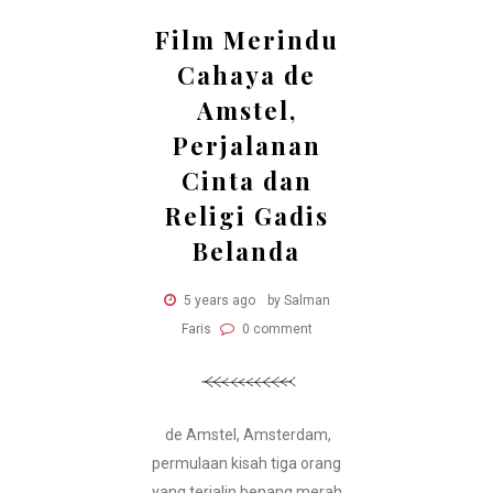
Film Merindu
Cahaya de
Amstel,
Perjalanan
Cinta dan
Religi Gadis
Belanda
5 years ago
by Salman
Faris
0 comment
de Amstel, Amsterdam,
permulaan kisah tiga orang
yang terjalin benang merah