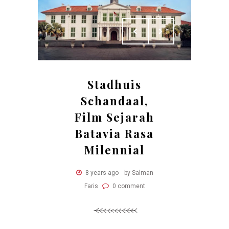
Stadhuis
Schandaal,
Film Sejarah
Batavia Rasa
Milennial
8 years ago
by Salman
Faris
0 comment