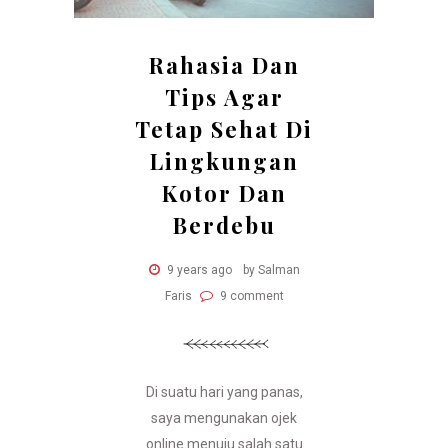
Rahasia Dan
Tips Agar
Tetap Sehat Di
Lingkungan
Kotor Dan
Berdebu
9 years ago
by Salman
Faris
9 comment
Di suatu hari yang panas,
saya mengunakan ojek
online menuju salah satu