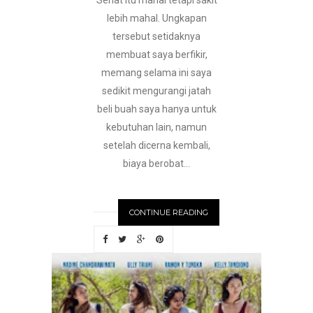
Sehat itu mahal tetapi sakit
lebih mahal. Ungkapan
tersebut setidaknya
membuat saya berfikir,
memang selama ini saya
sedikit mengurangi jatah
beli buah saya hanya untuk
kebutuhan lain, namun
setelah dicerna kembali,
biaya berobat...
CONTINUE READING