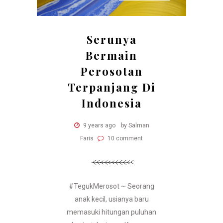
Serunya
Bermain
Perosotan
Terpanjang Di
Indonesia
9 years ago
by Salman
Faris
10 comment
#TegukMerosot ~ Seorang
anak kecil, usianya baru
memasuki hitungan puluhan