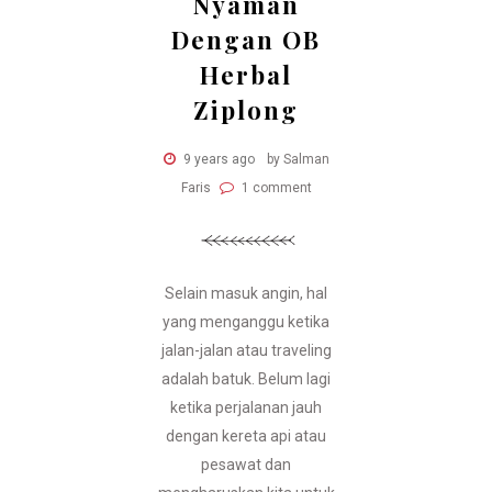
Nyaman
Dengan OB
Herbal
Ziplong
9 years ago
by Salman
Faris
1 comment
Selain masuk angin, hal
yang menganggu ketika
jalan-jalan atau traveling
adalah batuk. Belum lagi
ketika perjalanan jauh
dengan kereta api atau
pesawat dan