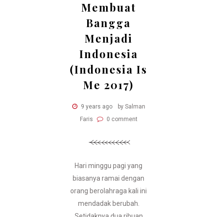
Membuat
Bangga
Menjadi
Indonesia
(Indonesia Is
Me 2017)
9 years ago
by Salman
Faris
0 comment
Hari minggu pagi yang
biasanya ramai dengan
orang berolahraga kali ini
mendadak berubah.
Setidaknya dua ribuan