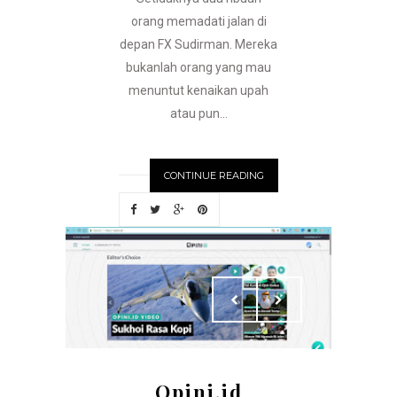
orang memadati jalan di
depan FX Sudirman. Mereka
bukanlah orang yang mau
menuntut kenaikan upah
atau pun...
CONTINUE READING
Opini.id