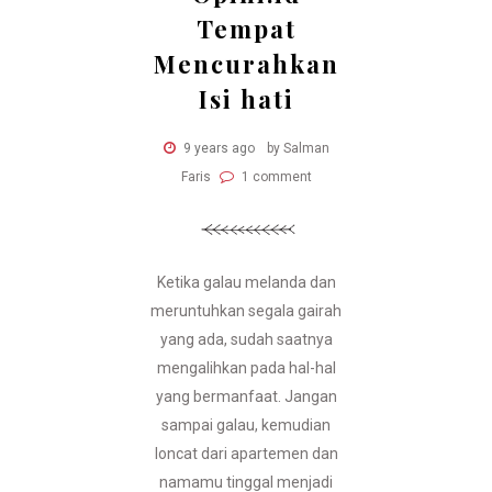
Tempat
Mencurahkan
Isi hati
9 years ago
by Salman
Faris
1 comment
Ketika galau melanda dan
meruntuhkan segala gairah
yang ada, sudah saatnya
mengalihkan pada hal-hal
yang bermanfaat. Jangan
sampai galau, kemudian
loncat dari apartemen dan
namamu tinggal menjadi