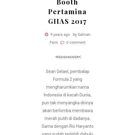
Booth
Pertamina
GIIAS 2017
9 years ago
by Salman
Faris
0 comment
Sean Gelael, pembalap
Formula 2 yang
mengharumkan nama
Indonesia di kacah Dunia,
pun tak menyangka dirinya
akan berlomba membawa
merah putih di dadanya.
Sama dengan Rio Haryanto
yang sudah terlebih dahulu