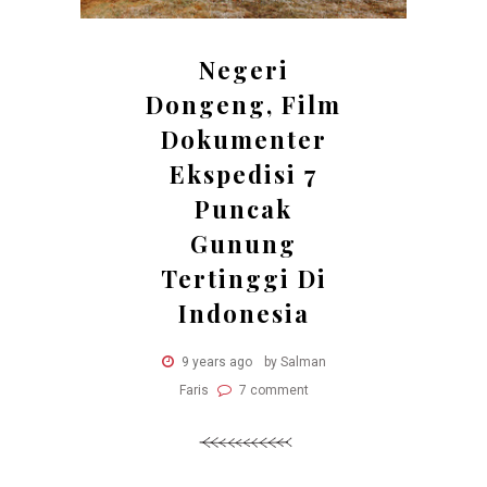
Negeri
Dongeng, Film
Dokumenter
Ekspedisi 7
Puncak
Gunung
Tertinggi Di
Indonesia
9 years ago
by Salman
Faris
7 comment