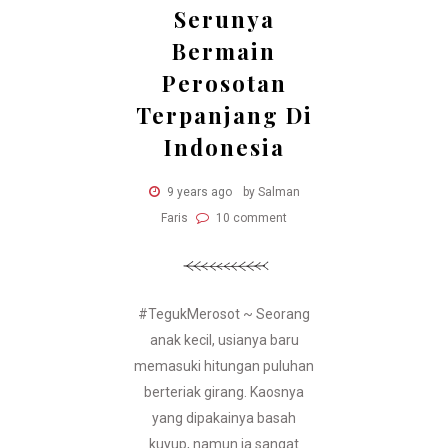
Serunya
Bermain
Perosotan
Terpanjang Di
Indonesia
9 years ago
by Salman
Faris
10 comment
#TegukMerosot ~ Seorang
anak kecil, usianya baru
memasuki hitungan puluhan
berteriak girang. Kaosnya
yang dipakainya basah
kuyup, namun ia sangat