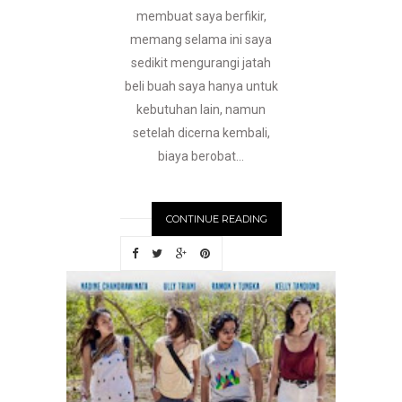
membuat saya berfikir,
memang selama ini saya
sedikit mengurangi jatah
beli buah saya hanya untuk
kebutuhan lain, namun
setelah dicerna kembali,
biaya berobat...
CONTINUE READING