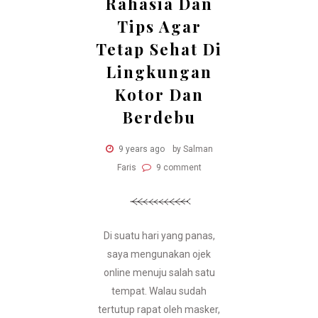
Rahasia Dan
Tips Agar
Tetap Sehat Di
Lingkungan
Kotor Dan
Berdebu
9 years ago
by Salman
Faris
9 comment
Di suatu hari yang panas,
saya mengunakan ojek
online menuju salah satu
tempat. Walau sudah
tertutup rapat oleh masker,