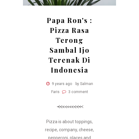
Papa Ron's :
Pizza Rasa
Terong
Sambal Ijo
Terenak Di
Indonesia
9 years ago
by Salman
Faris
3 comment
Pizza is about toppings,
recipe, company, cheese,
pepperoni, places and