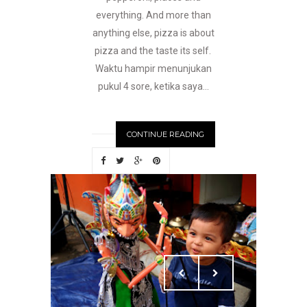
everything. And more than
anything else, pizza is about
pizza and the taste its self.
Waktu hampir menunjukan
pukul 4 sore, ketika saya...
CONTINUE READING