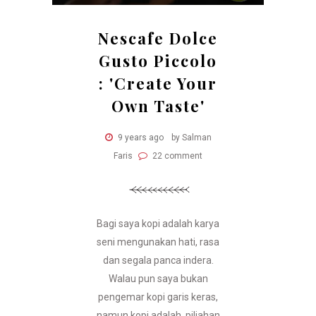
Nescafe Dolce
Gusto Piccolo
: 'Create Your
Own Taste'
9 years ago
by Salman
Faris
22 comment
Bagi saya kopi adalah karya
seni mengunakan hati, rasa
dan segala panca indera.
Walau pun saya bukan
pengemar kopi garis keras,
namun kopi adalah piliahan