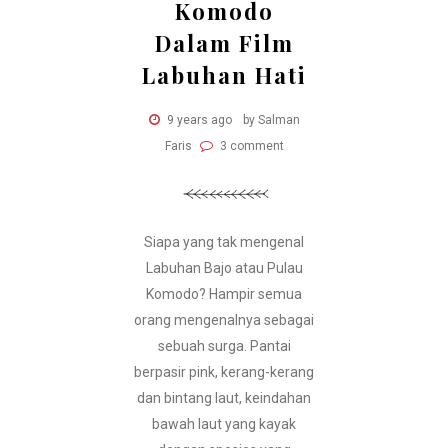
Komodo
Dalam Film
Labuhan Hati
9 years ago
by Salman
Faris
3 comment
Siapa yang tak mengenal
Labuhan Bajo atau Pulau
Komodo? Hampir semua
orang mengenalnya sebagai
sebuah surga. Pantai
berpasir pink, kerang-kerang
dan bintang laut, keindahan
bawah laut yang kayak