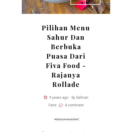
Pilihan Menu
Sahur Dan
Berbuka
Puasa Dari
Fiva Food -
Rajanya
Rollade
9 years ago
by Salman
Faris
4 comment