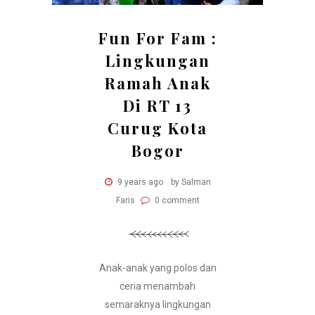
Fun For Fam :
Lingkungan
Ramah Anak
Di RT 13
Curug Kota
Bogor
9 years ago
by Salman
Faris
0 comment
Anak-anak yang polos dan
ceria menambah
semaraknya lingkungan