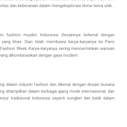
ivitas dan keberanian dalam mengeksplorasi tema-tema unik.
m fashion muslim Indonesia. Desainnya terkenal dengan
 yang khas. Dian telah membawa karya-karyanya ke Paris
Fashion Week. Karya-karyanya sering mencerminkan warisan
, yang dikombinasikan dengan gaya modern.
ng dalam industri fashion dan dikenal dengan desain busana
ng ditampilkan dalam berbagai ajang mode internasional, dan
sur tradisional Indonesia seperti songket dan batik dalam