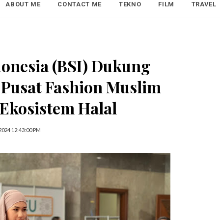
ABOUT ME
CONTACT ME
TEKNO
FILM
TRAVEL
donesia (BSI) Dukung
 Pusat Fashion Muslim
 Ekosistem Halal
2024 12:43:00 PM