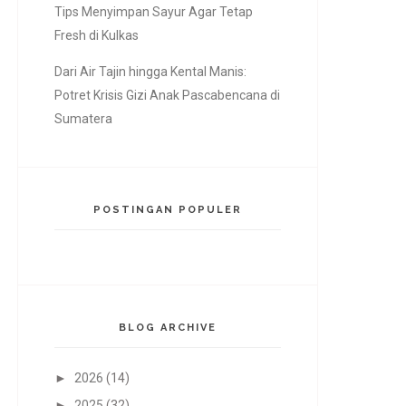
Tips Menyimpan Sayur Agar Tetap
Fresh di Kulkas
Dari Air Tajin hingga Kental Manis:
Potret Krisis Gizi Anak Pascabencana di
Sumatera
POSTINGAN POPULER
BLOG ARCHIVE
►
2026
(14)
►
2025
(32)