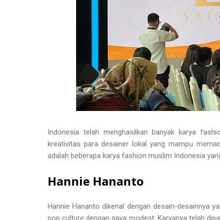
Indonesia telah menghasilkan banyak karya fash
kreativitas para desainer lokal yang mampu memaduk
adalah beberapa karya fashion muslim Indonesia yan
Hannie Hananto
Hannie Hananto dikenal dengan desain-desainnya 
pop culture dengan gaya modest. Karyanya telah dipa