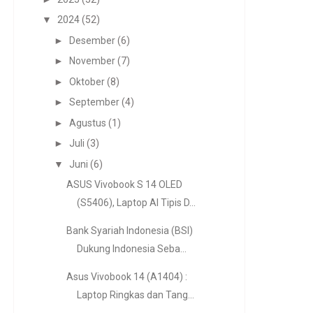
▼
2024
(52)
►
Desember
(6)
►
November
(7)
►
Oktober
(8)
►
September
(4)
►
Agustus
(1)
►
Juli
(3)
▼
Juni
(6)
ASUS Vivobook S 14 OLED
(S5406), Laptop AI Tipis D...
Bank Syariah Indonesia (BSI)
Dukung Indonesia Seba...
Asus Vivobook 14 (A1404) :
Laptop Ringkas dan Tang...