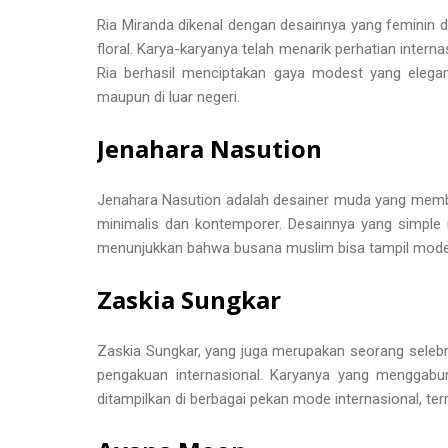
Ria Miranda dikenal dengan desainnya yang feminin 
floral. Karya-karyanya telah menarik perhatian intern
Ria berhasil menciptakan gaya modest yang elegan
maupun di luar negeri.
Jenahara Nasution
Jenahara Nasution adalah desainer muda yang memb
minimalis dan kontemporer. Desainnya yang simple
menunjukkan bahwa busana muslim bisa tampil moder
Zaskia Sungkar
Zaskia Sungkar, yang juga merupakan seorang selebr
pengakuan internasional. Karyanya yang menggabu
ditampilkan di berbagai pekan mode internasional, ter