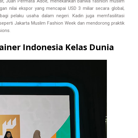
usat, Juan Permata Adoe, menekankan bahwa fashion muslim
gan nilai ekspor yang mencapai USD 3 miliar secara global,
bagi pelaku usaha dalam negeri. Kadin juga memfasilitasi
seperti Jakarta Muslim Fashion Week dan mendorong praktik
ions.
ainer Indonesia Kelas Dunia