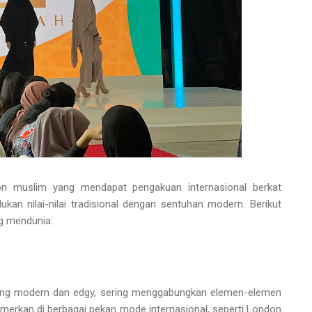
ion muslim yang mendapat pengakuan internasional berkat
an nilai-nilai tradisional dengan sentuhan modern. Berikut
g mendunia:
yang modern dan edgy, sering menggabungkan elemen-elemen
merkan di berbagai pekan mode internasional, seperti London