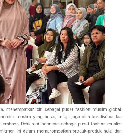
ia, menempatkan diri sebagai pusat fashion muslim global.
nduduk muslim yang besar, tetapi juga oleh kreativitas dan
erkembang. Deklarasi Indonesia sebagai pusat fashion muslim
omitmen ini dalam mempromosikan produk-produk halal dan