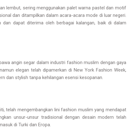
dan lembut, sering menggunakan palet warna pastel dan motif
asional dan ditampilkan dalam acara-acara mode di luar negeri.
 dan dapat diterima oleh berbagai kalangan, baik di dalam
awa angin segar dalam industri fashion muslim dengan gaya
 namun elegan telah dipamerkan di New York Fashion Week,
n dan stylish tanpa kehilangan esensi kesopanan.
iti, telah mengembangkan lini fashion muslim yang mendapat
ngkan unsur-unsur tradisional dengan desain modern telah
masuk di Turki dan Eropa.