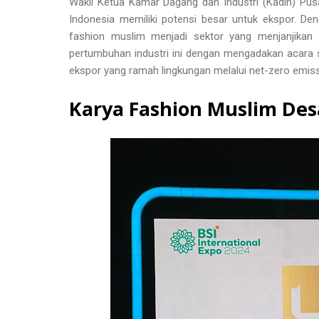
Wakil Ketua Kamar Dagang dan Industri (Kadin) P
Indonesia memiliki potensi besar untuk ekspor. Den
fashion muslim menjadi sektor yang menjanjikan 
pertumbuhan industri ini dengan mengadakan acara 
ekspor yang ramah lingkungan melalui net-zero emiss
Karya Fashion Muslim Des