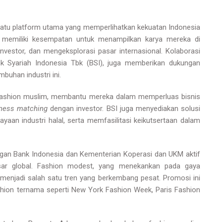
atu platform utama yang memperlihatkan kekuatan Indonesia
okal memiliki kesempatan untuk menampilkan karya mereka di
nvestor, dan mengeksplorasi pasar internasional. Kolaborasi
k Syariah Indonesia Tbk (BSI), juga memberikan dukungan
buhan industri ini.
fashion muslim, membantu mereka dalam memperluas bisnis
ness matching
dengan investor. BSI juga menyediakan solusi
aan industri halal, serta memfasilitasi keikutsertaan dalam
an Bank Indonesia dan Kementerian Koperasi dan UKM aktif
ar global. Fashion modest, yang menekankan pada gaya
 menjadi salah satu tren yang berkembang pesat. Promosi ini
shion ternama seperti New York Fashion Week, Paris Fashion