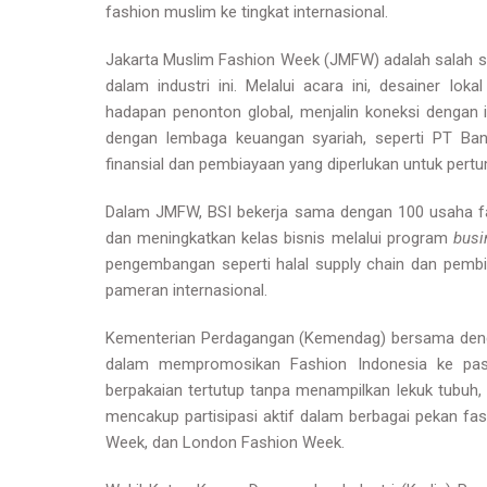
fashion muslim ke tingkat internasional.
Jakarta Muslim Fashion Week (JMFW) adalah salah s
dalam industri ini. Melalui acara ini, desainer l
hadapan penonton global, menjalin koneksi dengan i
dengan lembaga keuangan syariah, seperti PT Ban
finansial dan pembiayaan yang diperlukan untuk pertum
Dalam JMFW, BSI bekerja sama dengan 100 usaha 
dan meningkatkan kelas bisnis melalui program
busi
pengembangan seperti halal supply chain dan pembiay
pameran internasional.
Kementerian Perdagangan (Kemendag) bersama deng
dalam mempromosikan Fashion Indonesia ke pas
berpakaian tertutup tanpa menampilkan lekuk tubuh,
mencakup partisipasi aktif dalam berbagai pekan fa
Week, dan London Fashion Week.