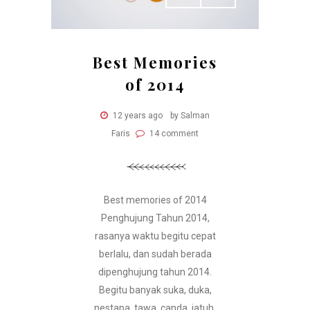
Best Memories
of 2014
12 years ago
by Salman
Faris
14 comment
Best memories of 2014
Penghujung Tahun 2014,
rasanya waktu begitu cepat
berlalu, dan sudah berada
dipenghujung tahun 2014.
Begitu banyak suka, duka,
nestapa, tawa, canda, jatuh,