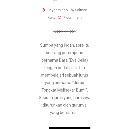
12 years ago
by Salman
Faris
7 comment
Sumba yang indah, sore itu
seorang perempuan
bernama Dara (Eva Celia)
tengah berlatih silat. Ia
mempelajari sebuah jurus
yang bernama "Jurus
Tongkat Melingkar Bumi".
Sebuah jurus yang harusnya
diturunkan oleh gurunya
yang bernama...