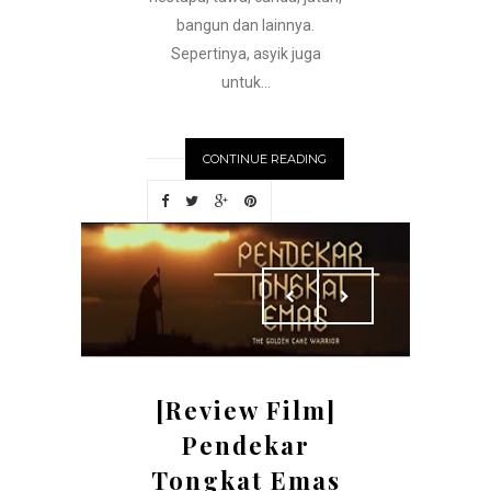
bangun dan lainnya.
Sepertinya, asyik juga
untuk...
CONTINUE READING
[Review Film]
Pendekar
Tongkat Emas