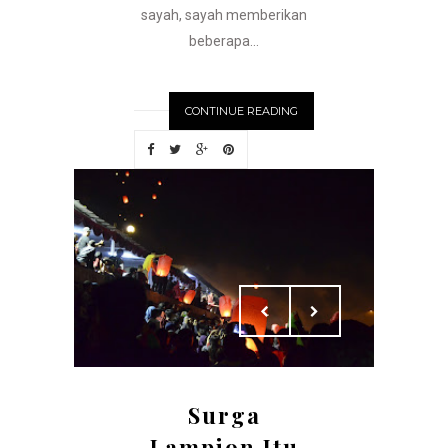
sayah, sayah memberikan
beberapa...
CONTINUE READING
Surga
Lampion Itu