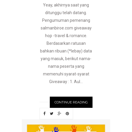
Yeay, akhirnya saat yang
ditunggu telah datang.
Pengumuman pemenang
salmanbiroe.com giveaway
hop -travel & romance.
Berdasarkan ratusan
bahkan ribuan (*lebay) data
yang masuk, berikut nama-
nama peserta yang
memenuhi syarat-syarat
Giveaway : 1. Aul...
CONTINUE READING