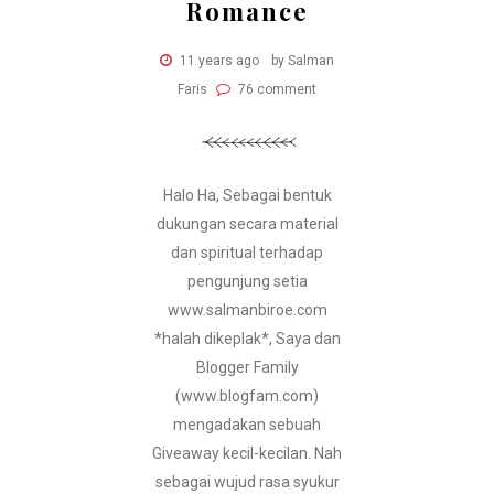
Romance
11 years ago
by Salman
Faris
76 comment
Halo Ha, Sebagai bentuk
dukungan secara material
dan spiritual terhadap
pengunjung setia
www.salmanbiroe.com
*halah dikeplak*, Saya dan
Blogger Family
(www.blogfam.com)
mengadakan sebuah
Giveaway kecil-kecilan. Nah
sebagai wujud rasa syukur