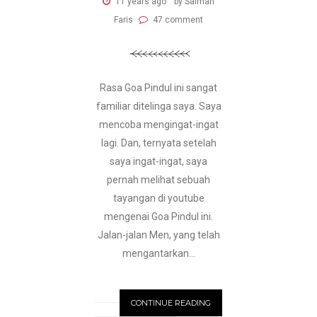
11 years ago
by Salman
Faris
47 comment
Rasa Goa Pindul ini sangat
familiar ditelinga saya. Saya
mencoba mengingat-ingat
lagi. Dan, ternyata setelah
saya ingat-ingat, saya
pernah melihat sebuah
tayangan di youtube
mengenai Goa Pindul ini.
Jalan-jalan Men, yang telah
mengantarkan...
CONTINUE READING