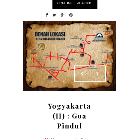
CONTINUE READING
Yogyakarta
(II) : Goa
Pindul