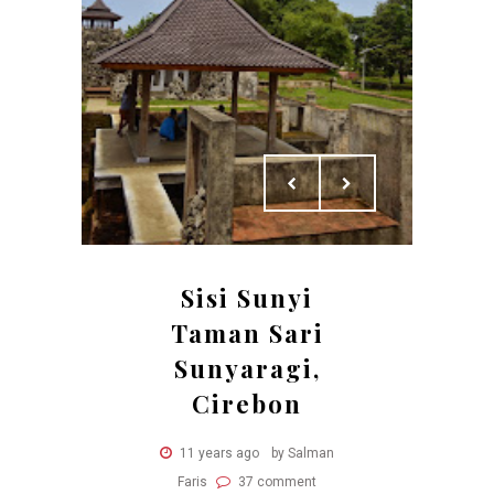
Sisi Sunyi
Taman Sari
Sunyaragi,
Cirebon
11 years ago
by Salman
Faris
37 comment