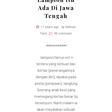
Ada Di Jawa
Tengah
11 years ago
by Salman
Faris
45 comment
lampion/lam·pi·on/ n
lentera yang terbuat dari
kertas (penerangannya
dengan lilin), dipakai pada
pesta (perayaan); tanglung
Seorang anak kecil yang
memegang kertas besar itu
tersenyum. Nanti malam ia
akan meyalakan sebuah