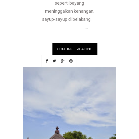
seperti bayang
meninggalkan kenangan,
sayup-sayup di belakang.
...
CONTINUE READING