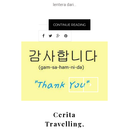
lentera dari...
CONTINUE READING
Cerita
Travelling,