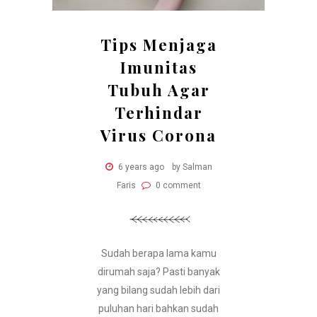
Tips Menjaga
Imunitas
Tubuh Agar
Terhindar
Virus Corona
6 years ago
by Salman
Faris
0 comment
Sudah berapa lama kamu
dirumah saja? Pasti banyak
yang bilang sudah lebih dari
puluhan hari bahkan sudah