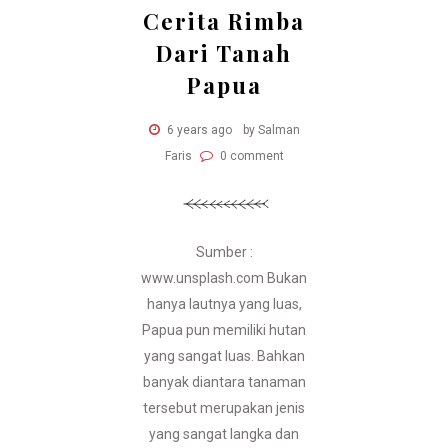
Cerita Rimba
Dari Tanah
Papua
6 years ago
by Salman
Faris
0 comment
Sumber :
www.unsplash.com Bukan
hanya lautnya yang luas,
Papua pun memiliki hutan
yang sangat luas. Bahkan
banyak diantara tanaman
tersebut merupakan jenis
yang sangat langka dan