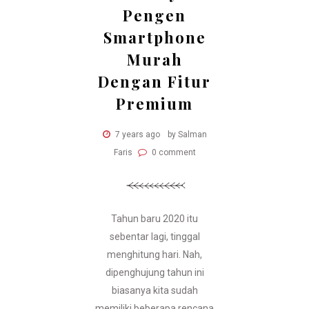
Pengen
Smartphone
Murah
Dengan Fitur
Premium
7 years ago
by Salman
Faris
0 comment
Tahun baru 2020 itu
sebentar lagi, tinggal
menghitung hari. Nah,
dipenghujung tahun ini
biasanya kita sudah
memiliki beberapa rencana