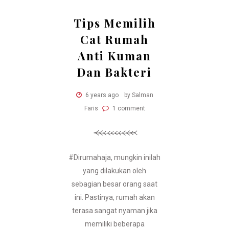
Tips Memilih
Cat Rumah
Anti Kuman
Dan Bakteri
6 years ago
by Salman
Faris
1 comment
#Dirumahaja, mungkin inilah
yang dilakukan oleh
sebagian besar orang saat
ini. Pastinya, rumah akan
terasa sangat nyaman jika
memiliki beberapa