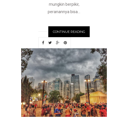
mungkin berpikir,
peranannya bisa...
CONTINUE READING