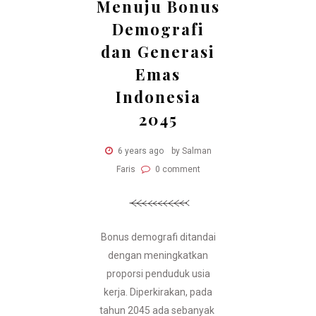
Menuju Bonus
Demografi
dan Generasi
Emas
Indonesia
2045
6 years ago
by Salman
Faris
0 comment
Bonus demografi ditandai
dengan meningkatkan
proporsi penduduk usia
kerja. Diperkirakan, pada
tahun 2045 ada sebanyak