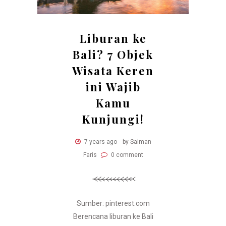
Liburan ke
Bali? 7 Objek
Wisata Keren
ini Wajib
Kamu
Kunjungi!
7 years ago
by Salman
Faris
0 comment
Sumber: pinterest.com
Berencana liburan ke Bali