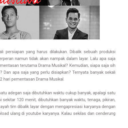
li persiapan yang harus dilakukan. Dibalik sebuah produksi
erperan namun tidak akan nampak dalam layar. Lalu apa saja
ementasan terutama Drama Musikal? Kemudian, siapa saja sih
Dan apa saja yang perlu disiapkan? Ternyata banyak sekali
 2 hari pementasan Drama Musikal.
satu adegan saja dibutuhkan waktu cukup banyak, apalagi satu
 sekitar 120 menit, dibutuhkan banyak waktu, tenaga, pikiran,
 payah tim dibalik layar dengan mengapresiasi karyanya dengan
oad ulang di youtube karyanya. Kalau sekilas dan cenderung