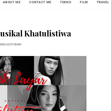
ABOUT ME
CONTACT ME
TEKNO
FILM
TRAVEL
usikal Khatulistiwa
2016 10:57:00 AM