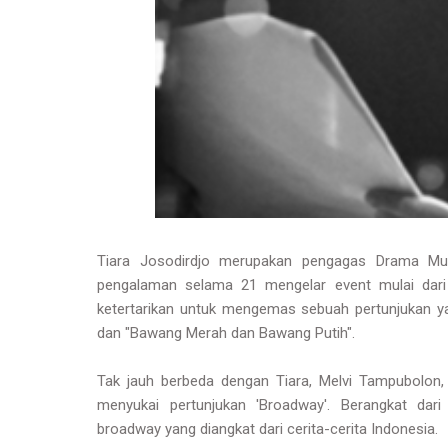
Tiara Josodirdjo merupakan pengagas Drama Musik
pengalaman selama 21 mengelar event mulai dari pe
ketertarikan untuk mengemas sebuah pertunjukan y
dan "Bawang Merah dan Bawang Putih".
Tak jauh berbeda dengan Tiara, Melvi Tampubolon,
menyukai pertunjukan 'Broadway'. Berangkat dari 
broadway yang diangkat dari cerita-cerita Indonesia.