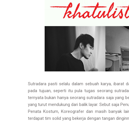
Sutradara pasti selalu dalam sebuah karya, ibara
pada tujuan, seperti itu pula tugas seorang sut
ternyata bukan hanya seorang sutradara saja yang b
yang turut mendukung dari balik layar. Sebut saja Pen
Penata Kostum, Koreografer dan masih banyak lai
terdapat tim solid yang bekerja dengan tangan dinginny