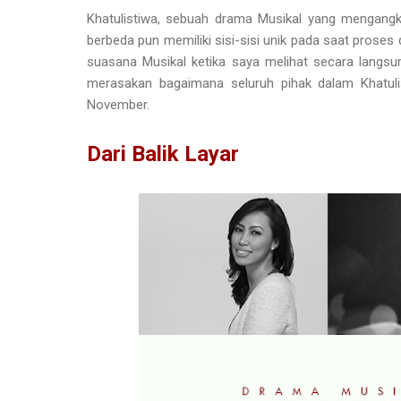
Khatulistiwa, sebuah drama Musikal yang mengang
berbeda pun memiliki sisi-sisi unik pada saat proses
suasana Musikal ketika saya melihat secara langs
merasakan bagaimana seluruh pihak dalam Khatuli
November.
Dari Balik Layar