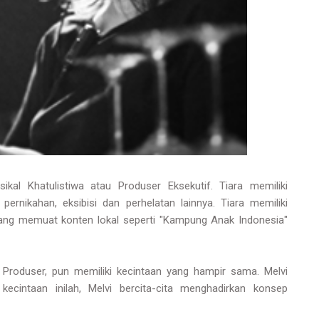
al Khatulistiwa atau Produser Eksekutif. Tiara memiliki
rnikahan, eksibisi dan perhelatan lainnya. Tiara memiliki
ang memuat konten lokal seperti "Kampung Anak Indonesia"
 Produser, pun memiliki kecintaan yang hampir sama. Melvi
kecintaan inilah, Melvi bercita-cita menghadirkan konsep