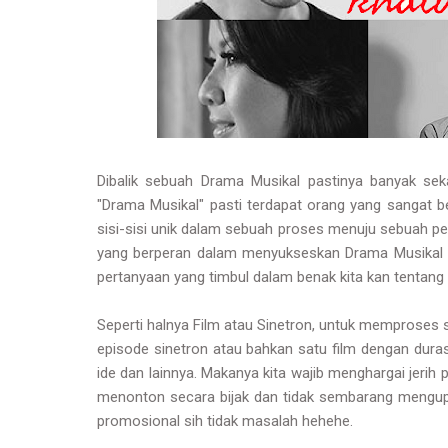
Dibalik sebuah Drama Musikal pastinya banyak seka
"Drama Musikal" pasti terdapat orang yang sangat b
sisi-sisi unik dalam sebuah proses menuju sebuah p
yang berperan dalam menyukseskan Drama Musikal ? 
pertanyaan yang timbul dalam benak kita kan tentang
Seperti halnya Film atau Sinetron, untuk memproses 
episode sinetron atau bahkan satu film dengan durasi
ide dan lainnya. Makanya kita wajib menghargai jerih
menonton secara bijak dan tidak sembarang mengupl
promosional sih tidak masalah hehehe.