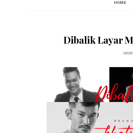
HOME
Dibalik Layar M
10/25/