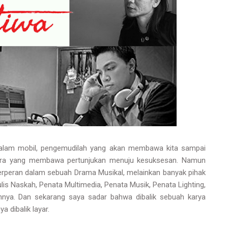
t dalam mobil, pengemudilah yang akan membawa kita sampai
radara yang membawa pertunjukan menuju kesuksesan. Namun
erperan dalam sebuah Drama Musikal, melainkan banyak pihak
ulis Naskah, Penata Multimedia, Penata Musik, Penata Lighting,
nnya. Dan sekarang saya sadar bahwa dibalik sebuah karya
a dibalik layar.