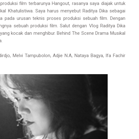
roduksi film terbarunya Hangout, rasanya saya diajak untuk
kal Khatulistiwa. Saya harus menyebut Raditya Dika sebagai
ya pada urusan teknis proses produksi sebuah film. Dengan
ngnya sebuah produksi film. Salut dengan Vlog Raditya Dika
yang kocak dan menghibur. Behind The Scene Drama Musikal
a.
irdjo, Melvi Tampubolon, Adjie N.A, Nataya Bagya, Ifa Fachir