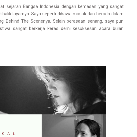
kat sejarah Bangsa Indonesia dengan kemasan yang sangat
 dibalik layarnya. Saya seperti dibawa masuk dan berada dalam
ung Behind The Scenenya. Selain perasaan senang, saya pun
stiwa sangat berkerja keras demi kesuksesan acara bulan