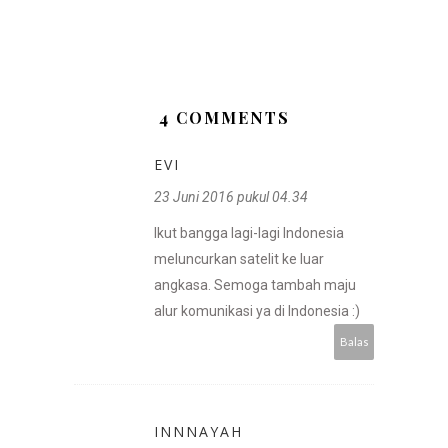
4 COMMENTS
EVI
23 Juni 2016 pukul 04.34
Ikut bangga lagi-lagi Indonesia
meluncurkan satelit ke luar
angkasa. Semoga tambah maju
alur komunikasi ya di Indonesia :)
Balas
INNNAYAH