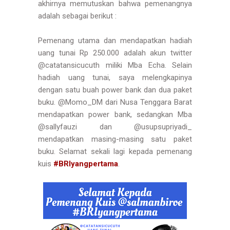
akhirnya memutuskan bahwa pemenangnya
adalah sebagai berikut :
Pemenang utama dan mendapatkan hadiah
uang tunai Rp 250.000 adalah akun twitter
@catatansicucuth miliki Mba Echa. Selain
hadiah uang tunai, saya melengkapinya
dengan satu buah power bank dan dua paket
buku. @Momo_DM dari Nusa Tenggara Barat
mendapatkan power bank, sedangkan Mba
@sallyfauzi dan @usupsupriyadi_
mendapatkan masing-masing satu paket
buku. Selamat sekali lagi kepada pemenang
kuis
#BRIyangpertama
.