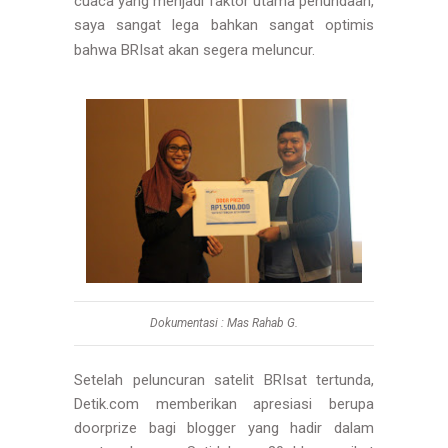
cuaca yang menjadi faktor utama penundaan,
saya sangat lega bahkan sangat optimis
bahwa BRIsat akan segera meluncur.
Dokumentasi : Mas Rahab G.
Setelah peluncuran satelit BRIsat tertunda,
Detik.com memberikan apresiasi berupa
doorprize bagi blogger yang hadir dalam