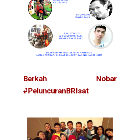
Berkah Nobar
#PeluncuranBRIsat