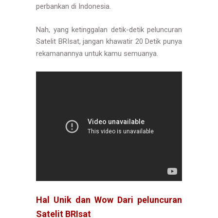
perbankan di Indonesia.
Nah, yang ketinggalan detik-detik peluncuran
Satelit BRIsat, jangan khawatir 20 Detik punya
rekamanannya untuk kamu semuanya.
Hal Unik dan Wow Dari peluncuran
Satelit BRIsat