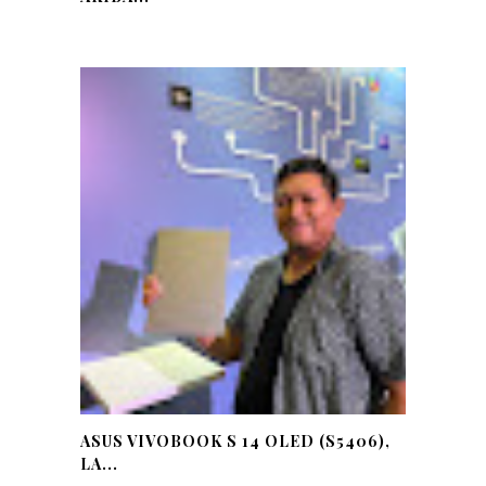
ASUS VIVOBOOK S 14 OLED (S5406),
LA...