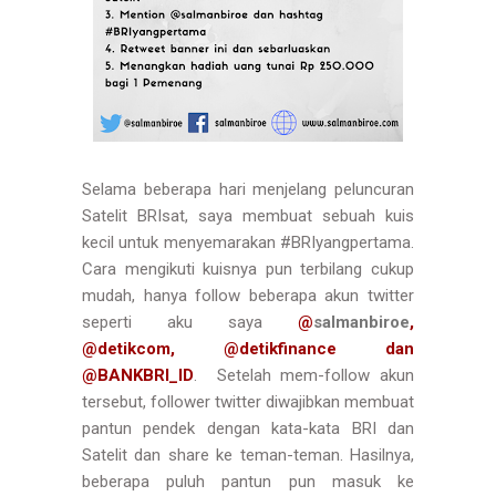
Selama beberapa hari menjelang peluncuran
Satelit BRIsat, saya membuat sebuah kuis
kecil untuk menyemarakan #BRIyangpertama.
Cara mengikuti kuisnya pun terbilang cukup
mudah, hanya follow beberapa akun twitter
seperti aku saya
@
salmanbiroe
,
@detikcom, @detikfinance dan
@BANKBRI_ID
. Setelah mem-follow akun
tersebut, follower twitter diwajibkan membuat
pantun pendek dengan kata-kata BRI dan
Satelit dan share ke teman-teman. Hasilnya,
beberapa puluh pantun pun masuk ke