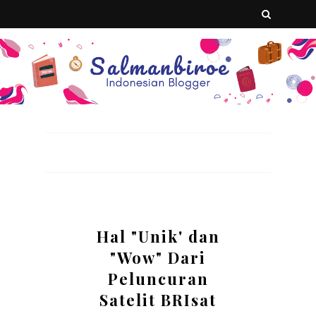
Hal "Unik' dan
"Wow" Dari
Peluncuran
Satelit BRIsat