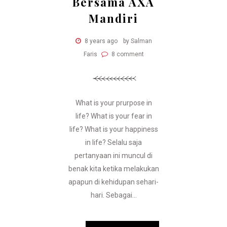
Bersama AXA
Mandiri
8 years ago
by Salman
Faris
8 comment
What is your prurpose in
life? What is your fear in
life? What is your happiness
in life? Selalu saja
pertanyaan ini muncul di
benak kita ketika melakukan
apapun di kehidupan sehari-
hari. Sebagai...