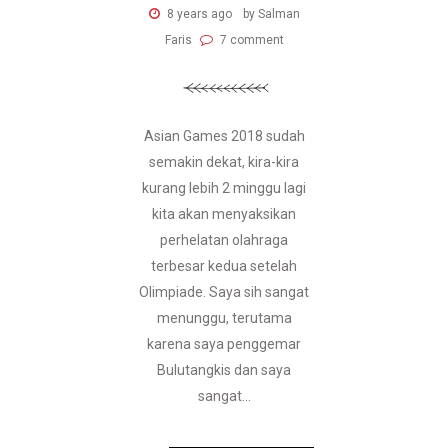
8 years ago
by Salman
Faris
7 comment
Asian Games 2018 sudah
semakin dekat, kira-kira
kurang lebih 2 minggu lagi
kita akan menyaksikan
perhelatan olahraga
terbesar kedua setelah
Olimpiade. Saya sih sangat
menunggu, terutama
karena saya penggemar
Bulutangkis dan saya
sangat...