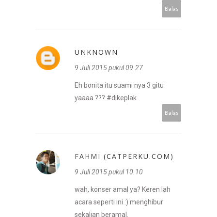
Balas
UNKNOWN
9 Juli 2015 pukul 09.27
Eh bonita itu suami nya 3 gitu
yaaaa ??? #dikeplak
Balas
FAHMI (CATPERKU.COM)
9 Juli 2015 pukul 10.10
wah, konser amal ya? Keren lah
acara seperti ini :) menghibur
sekalian beramal.