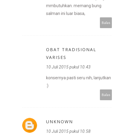
mmbutuhkan. memang bung
salman ini luar biasa,
Balas
OBAT TRADISIONAL
VARISES
10 Juli 2015 pukul 10.43
konsernya pasti seru nih, lanjutkan
:)
Balas
UNKNOWN
10 Juli 2015 pukul 10.58