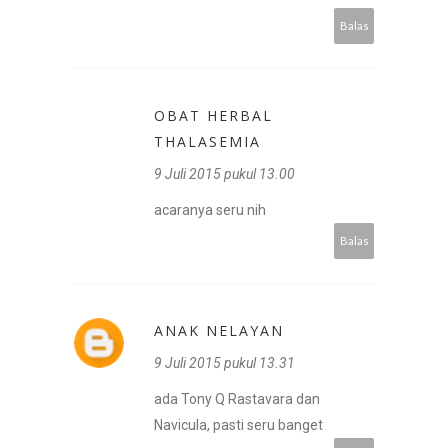
Balas
OBAT HERBAL
THALASEMIA
9 Juli 2015 pukul 13.00
acaranya seru nih
Balas
ANAK NELAYAN
9 Juli 2015 pukul 13.31
ada Tony Q Rastavara dan
Navicula, pasti seru banget