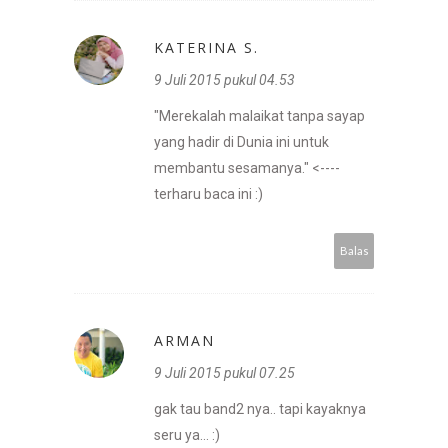
KATERINA S.
9 Juli 2015 pukul 04.53
"Merekalah malaikat tanpa sayap
yang hadir di Dunia ini untuk
membantu sesamanya." <----
terharu baca ini :)
Balas
ARMAN
9 Juli 2015 pukul 07.25
gak tau band2 nya.. tapi kayaknya
seru ya... :)