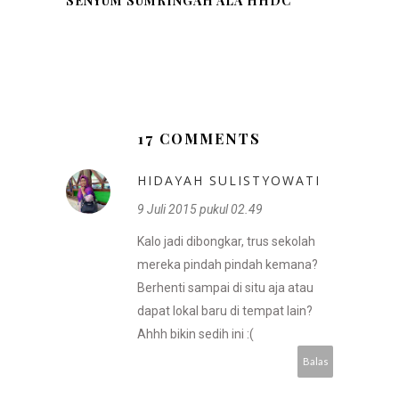
SENYUM SUMRINGAH ALA HHDC
17 COMMENTS
HIDAYAH SULISTYOWATI
9 Juli 2015 pukul 02.49
Kalo jadi dibongkar, trus sekolah
mereka pindah pindah kemana?
Berhenti sampai di situ aja atau
dapat lokal baru di tempat lain?
Ahhh bikin sedih ini :(
Balas