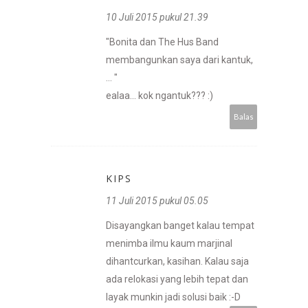
10 Juli 2015 pukul 21.39
"Bonita dan The Hus Band
membangunkan saya dari kantuk,
... "
ealaa... kok ngantuk??? :)
Balas
KIPS
11 Juli 2015 pukul 05.05
Disayangkan banget kalau tempat
menimba ilmu kaum marjinal
dihantcurkan, kasihan. Kalau saja
ada relokasi yang lebih tepat dan
layak munkin jadi solusi baik :-D