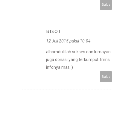
Balas
BISOT
12 Juli 2015 pukul 10.04
alhamdulillah sukses dan lumayan
juga donasi yang terkumpul. trims
infonya mas :)
Balas