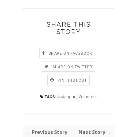
SHARE THIS
STORY
SHARE ON FACEBOOK
SHARE ON TWITTER
PIN THIS POST
Undangan
,
Volunteer
TAGS:
← Previous Story
Next Story →