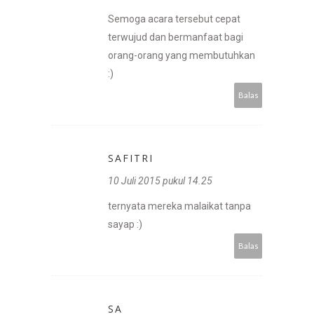
Semoga acara tersebut cepat
terwujud dan bermanfaat bagi
orang-orang yang membutuhkan
:)
Balas
SAFITRI
10 Juli 2015 pukul 14.25
ternyata mereka malaikat tanpa
sayap :)
Balas
SA