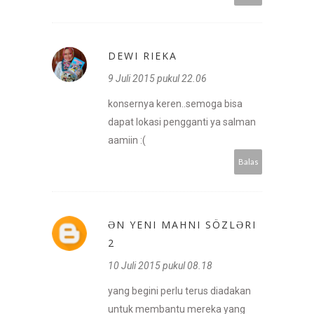
DEWI RIEKA
9 Juli 2015 pukul 22.06
konsernya keren..semoga bisa
dapat lokasi pengganti ya salman
aamiin :(
Balas
ƏN YENI MAHNI SÖZLƏRI
2
10 Juli 2015 pukul 08.18
yang begini perlu terus diadakan
untuk membantu mereka yang