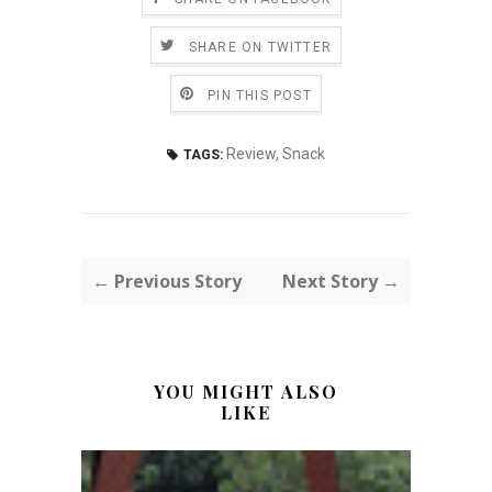
SHARE ON TWITTER
PIN THIS POST
Review
,
Snack
TAGS:
← Previous Story
Next Story →
YOU MIGHT ALSO
LIKE