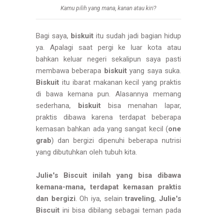
Kamu pilih yang mana, kanan atau kiri?
Bagi saya,
biskuit
itu sudah jadi bagian hidup
ya. Apalagi saat pergi ke luar kota atau
bahkan keluar negeri sekalipun saya pasti
membawa beberapa
biskuit
yang saya suka.
Biskuit
itu ibarat makanan kecil yang praktis
di bawa kemana pun. Alasannya memang
sederhana,
biskuit
bisa menahan lapar,
praktis dibawa karena terdapat beberapa
kemasan bahkan ada yang sangat kecil (
one
grab
) dan bergizi dipenuhi beberapa nutrisi
yang dibutuhkan oleh tubuh kita.
Julie's Biscuit inilah yang bisa dibawa
kemana-mana, terdapat kemasan praktis
dan bergizi
. Oh iya, selain
traveling
,
Julie's
Biscuit
ini bisa dibilang sebagai teman pada