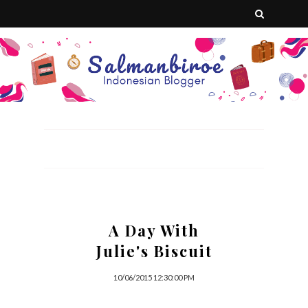
A Day With
Julie's Biscuit
10/06/2015 12:30:00 PM