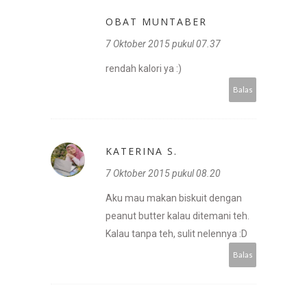
OBAT MUNTABER
7 Oktober 2015 pukul 07.37
rendah kalori ya :)
Balas
KATERINA S.
7 Oktober 2015 pukul 08.20
Aku mau makan biskuit dengan
peanut butter kalau ditemani teh.
Kalau tanpa teh, sulit nelennya :D
Balas