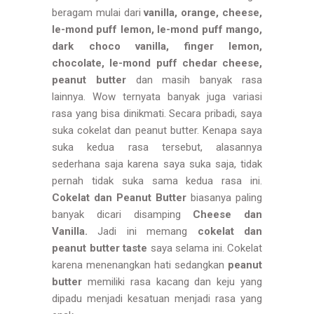
beragam mulai dari
vanilla, orange, cheese,
le-mond puff lemon, le-mond puff mango,
dark choco vanilla, finger lemon,
chocolate, le-mond puff chedar cheese,
peanut butter
dan masih banyak rasa
lainnya. Wow ternyata banyak juga variasi
rasa yang bisa dinikmati. Secara pribadi, saya
suka cokelat dan peanut butter. Kenapa saya
suka kedua rasa tersebut, alasannya
sederhana saja karena saya suka saja, tidak
pernah tidak suka sama kedua rasa ini.
Cokelat dan Peanut Butter
biasanya paling
banyak dicari disamping
Cheese dan
Vanilla.
Jadi ini memang
cokelat dan
peanut butter
taste
saya selama ini. Cokelat
karena menenangkan hati sedangkan
peanut
butter
memiliki rasa kacang dan keju yang
dipadu menjadi kesatuan menjadi rasa yang