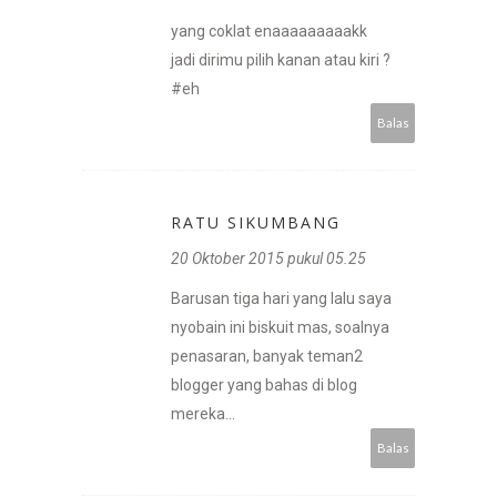
yang coklat enaaaaaaaaakk
jadi dirimu pilih kanan atau kiri ?
#eh
Balas
RATU SIKUMBANG
20 Oktober 2015 pukul 05.25
Barusan tiga hari yang lalu saya
nyobain ini biskuit mas, soalnya
penasaran, banyak teman2
blogger yang bahas di blog
mereka...
Balas