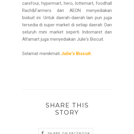
carefour, hypermart, hero, lottemart, foodhall
Rach&Farmers dan AEON menyediakan
biskuit ini. Untuk daerah-daerah lain pun juga
tersedia di super market di setiap daerah. Dan
seluruh mini market seperti Indomaret dan
Alfamart juga menyediakan Julie's Biscuit.
Selamat menikmati
Julie's Biscuit.
SHARE THIS
STORY
SHARE ON FACEBOOK