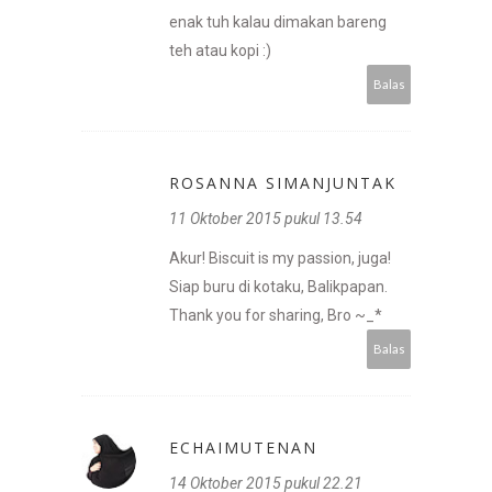
enak tuh kalau dimakan bareng
teh atau kopi :)
Balas
ROSANNA SIMANJUNTAK
11 Oktober 2015 pukul 13.54
Akur! Biscuit is my passion, juga!
Siap buru di kotaku, Balikpapan.
Thank you for sharing, Bro ~_*
Balas
ECHAIMUTENAN
14 Oktober 2015 pukul 22.21