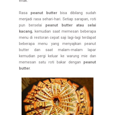
enak.
Rasa
peanut butter
bisa dibilang sudah
menjadi rasa sehari-hari. Setiap sarapan, roti
pun berselai
peanut butter atau selai
kacang
, kemudian saat memesan beberapa
menu di restoran cepat saji lagi-lagi terdapat
beberapa menu yang menyajikan peanut
butter dan saat malam-malam lapar
kemudian pergi keluar ke warung mie dan
memesan satu roti bakar dengan
peanut
butter
.