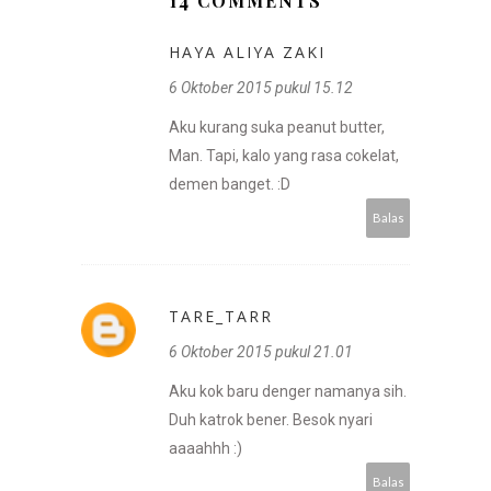
14 COMMENTS
HAYA ALIYA ZAKI
6 Oktober 2015 pukul 15.12
Aku kurang suka peanut butter,
Man. Tapi, kalo yang rasa cokelat,
demen banget. :D
Balas
TARE_TARR
6 Oktober 2015 pukul 21.01
Aku kok baru denger namanya sih.
Duh katrok bener. Besok nyari
aaaahhh :)
Balas