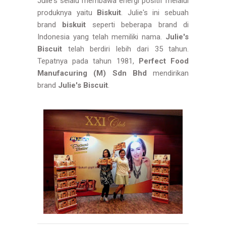
Julie's selalu membawa energi positif melalui
produknya yaitu
Biskuit
. Julie's ini sebuah
brand
biskuit
seperti beberapa brand di
Indonesia yang telah memiliki nama.
Julie's
Biscuit
telah berdiri lebih dari 35 tahun.
Tepatnya pada tahun 1981,
Perfect Food
Manufacuring (M) Sdn Bhd
mendirikan
brand
Julie's Biscuit
.