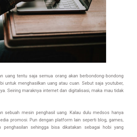
lkan uang tentu saja semua orang akan berbondong-bondong
obi untuk menghasilkan uang atau cuan. Sebut saja youtuber,
ya. Seiring maraknya internet dan digitalisasi, maka mau tidak
ikan sebuah mesin penghasil uang. Kalau dulu medsos hanya
edia promosi. Pun dengan platform lain seperti blog, games,
an penghasilan sehingga bisa dikatakan sebagai hobi yang