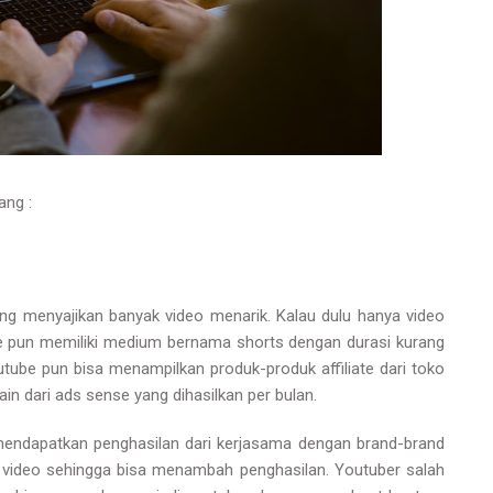
uang :
ng menyajikan banyak video menarik. Kalau dulu hanya video
ube pun memiliki medium bernama shorts dengan durasi kurang
outube pun bisa menampilkan produk-produk affiliate dari toko
in dari ads sense yang dihasilkan per bulan.
a mendapatkan penghasilan dari kerjasama dengan brand-brand
 video sehingga bisa menambah penghasilan. Youtuber salah