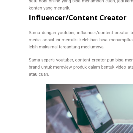
satu hobi online yang bisa menambah cuan, jadi k
konten yang menarik.
Influencer/Content Creator
Sama dengan youtuber, influencer/content creator b
media sosial ini memiliki kelebihan bisa menampilk
lebih maksimal tergantung mediumnya.
Sama seperti youtuber, content creator pun bisa m
brand untuk mereview produk dalam bentuk video a
atau cuan.