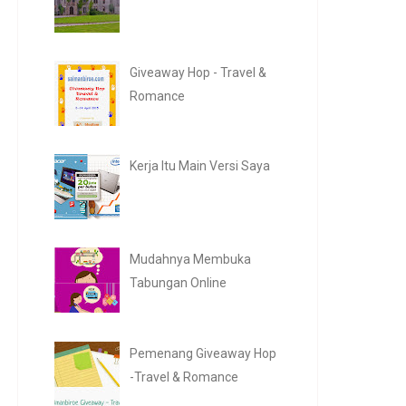
Giveaway Hop - Travel &
Romance
Kerja Itu Main Versi Saya
Mudahnya Membuka
Tabungan Online
Pemenang Giveaway Hop
-Travel & Romance