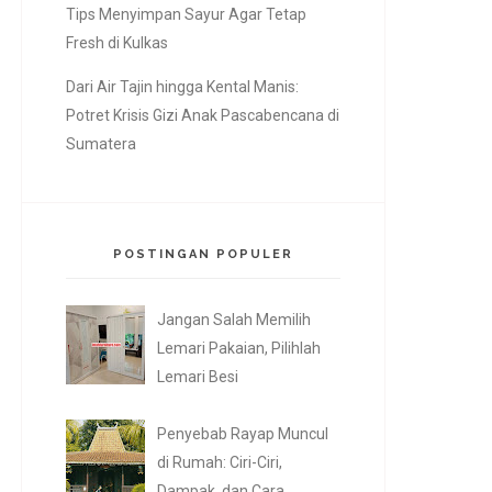
Tips Menyimpan Sayur Agar Tetap
Fresh di Kulkas
Dari Air Tajin hingga Kental Manis:
Potret Krisis Gizi Anak Pascabencana di
Sumatera
POSTINGAN POPULER
Jangan Salah Memilih
Lemari Pakaian, Pilihlah
Lemari Besi
Penyebab Rayap Muncul
di Rumah: Ciri-Ciri,
Dampak, dan Cara