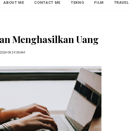
ABOUT ME
CONTACT ME
TEKNO
FILM
TRAVEL
 dan Menghasilkan Uang
2024 04:19:00 AM