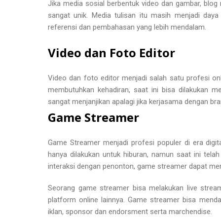
Jika media sosial berbentuk video dan gambar, blog
sangat unik. Media tulisan itu masih menjadi day
referensi dan pembahasan yang lebih mendalam.
Video dan Foto Editor
Video dan foto editor menjadi salah satu profesi on
membutuhkan kehadiran, saat ini bisa dilakukan mela
sangat menjanjikan apalagi jika kerjasama dengan bra
Game Streamer
Game Streamer menjadi profesi populer di era digi
hanya dilakukan untuk hiburan, namun saat ini tela
interaksi dengan penonton, game streamer dapat me
Seorang game streamer bisa melakukan live stream
platform online lainnya. Game streamer bisa mend
iklan, sponsor dan endorsment serta marchendise.