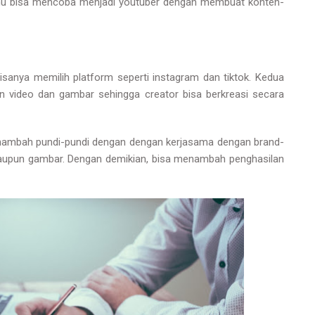
amu bisa mencoba menjadi youtuber dengan membuat konten-
isanya memilih platform seperti instagram dan tiktok. Kedua
an video dan gambar sehingga creator bisa berkreasi secara
enambah pundi-pundi dengan dengan kerjasama dengan brand-
taupun gambar. Dengan demikian, bisa menambah penghasilan