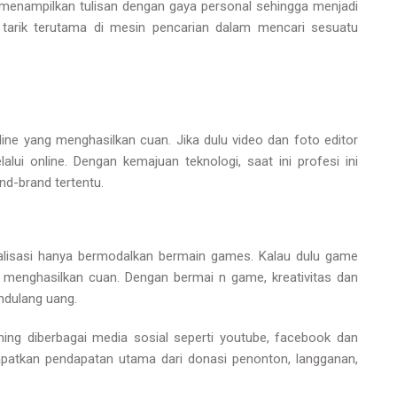
 menampilkan tulisan dengan gaya personal sehingga menjadi
a tarik terutama di mesin pencarian dalam mencari sesuatu
line yang menghasilkan cuan. Jika dulu video dan foto editor
lui online. Dengan kemajuan teknologi, saat ini profesi ini
nd-brand tertentu.
talisasi hanya bermodalkan bermain games. Kalau dulu game
h menghasilkan cuan. Dengan bermai n game, kreativitas dan
ndulang uang.
ing diberbagai media sosial seperti youtube, facebook dan
apatkan pendapatan utama dari donasi penonton, langganan,