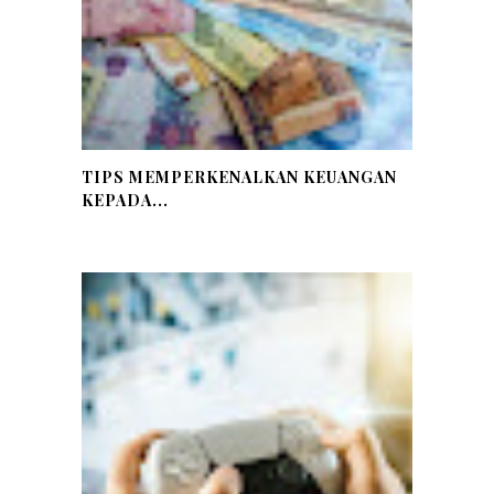
TIPS MEMPERKENALKAN KEUANGAN
KEPADA...