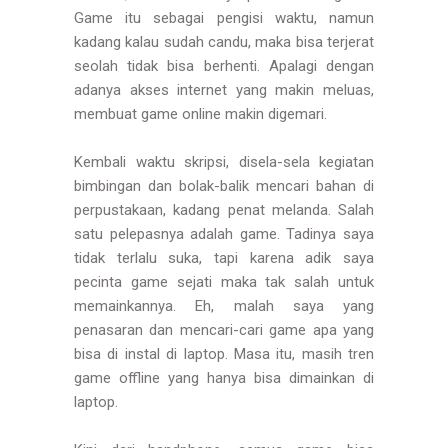
Game itu sebagai pengisi waktu, namun
kadang kalau sudah candu, maka bisa terjerat
seolah tidak bisa berhenti. Apalagi dengan
adanya akses internet yang makin meluas,
membuat game online makin digemari.
Kembali waktu skripsi, disela-sela kegiatan
bimbingan dan bolak-balik mencari bahan di
perpustakaan, kadang penat melanda. Salah
satu pelepasnya adalah game. Tadinya saya
tidak terlalu suka, tapi karena adik saya
pecinta game sejati maka tak salah untuk
memainkannya. Eh, malah saya yang
penasaran dan mencari-cari game apa yang
bisa di instal di laptop. Masa itu, masih tren
game offline yang hanya bisa dimainkan di
laptop.