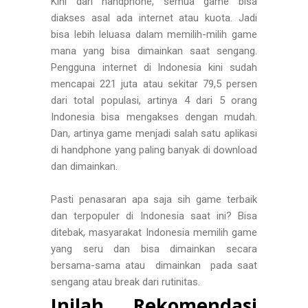
Kini dari handphone, semua game bisa
diakses asal ada internet atau kuota. Jadi
bisa lebih leluasa dalam memilih-milih game
mana yang bisa dimainkan saat sengang.
Pengguna internet di Indonesia kini sudah
mencapai 221 juta atau sekitar 79,5 persen
dari total populasi, artinya 4 dari 5 orang
Indonesia bisa mengakses dengan mudah.
Dan, artinya game menjadi salah satu aplikasi
di handphone yang paling banyak di download
dan dimainkan.
Pasti penasaran apa saja sih game terbaik
dan terpopuler di Indonesia saat ini? Bisa
ditebak, masyarakat Indonesia memilih game
yang seru dan bisa dimainkan secara
bersama-sama atau dimainkan pada saat
sengang atau break dari rutinitas.
Inilah Rekomendasi