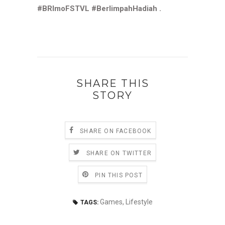
#BRImoFSTVL #BerlimpahHadiah .
SHARE THIS
STORY
SHARE ON FACEBOOK
SHARE ON TWITTER
PIN THIS POST
Games
,
Lifestyle
TAGS: