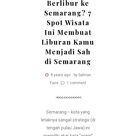
Berlibur ke
Semarang? 7
Spot Wisata
Ini Membuat
Liburan Kamu
Menjadi Sah
di Semarang
8 years ago
by Salman
Faris
1 comment
Semarang – kota yang
letaknya sangat strategis (di
tengah pulau Jawa) ini
memiliki akar kata “asem”