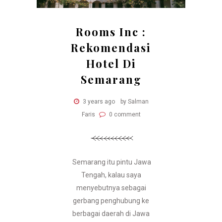
Rooms Inc :
Rekomendasi
Hotel Di
Semarang
3 years ago
by Salman
Faris
0 comment
Semarang itu pintu Jawa
Tengah, kalau saya
menyebutnya sebagai
gerbang penghubung ke
berbagai daerah di Jawa