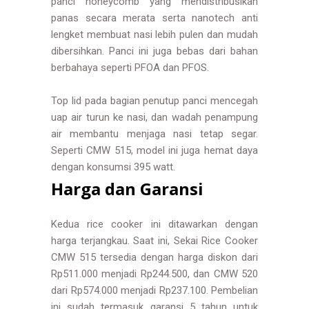
panci honeycomb yang mendistribusikan
panas secara merata serta nanotech anti
lengket membuat nasi lebih pulen dan mudah
dibersihkan. Panci ini juga bebas dari bahan
berbahaya seperti PFOA dan PFOS.
Top lid pada bagian penutup panci mencegah
uap air turun ke nasi, dan wadah penampung
air membantu menjaga nasi tetap segar.
Seperti CMW 515, model ini juga hemat daya
dengan konsumsi 395 watt.
Harga dan Garansi
Kedua rice cooker ini ditawarkan dengan
harga terjangkau. Saat ini, Sekai Rice Cooker
CMW 515 tersedia dengan harga diskon dari
Rp511.000 menjadi Rp244.500, dan CMW 520
dari Rp574.000 menjadi Rp237.100. Pembelian
ini sudah termasuk garansi 5 tahun untuk