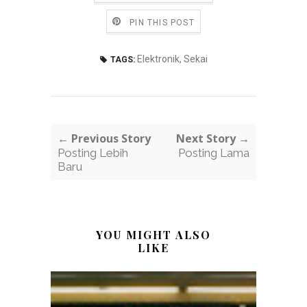
PIN THIS POST
Elektronik
,
Sekai
TAGS:
← Previous Story
Next Story →
Posting Lebih
Posting Lama
Baru
YOU MIGHT ALSO
LIKE