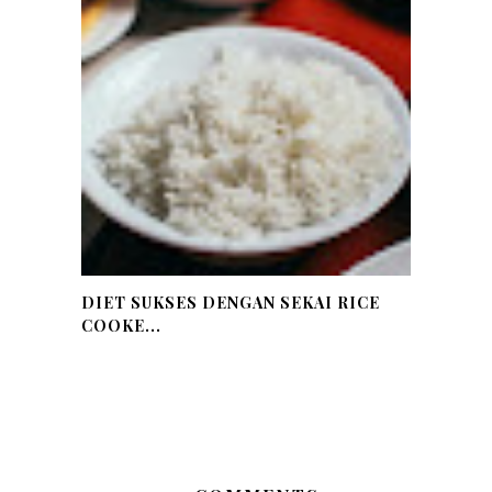
DIET SUKSES DENGAN SEKAI RICE
COOKE...