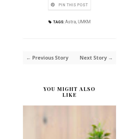
PIN THIS POST
Astra
,
UMKM
TAGS:
← Previous Story
Next Story →
YOU MIGHT ALSO
LIKE