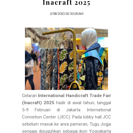
Inacraft 2025
2/08/2025 02:50:00 AM
Gelaran
International Handicraft Trade Fair
(Inacraft) 2025
hadir di awal tahun, tanggal
5-9 Februari di Jakarta International
Convetion Center (JICC). Pada lobby hall JCC
sebelum masuk ke area pameran, Tugu Jogja
sengaja disuguhkan sebagai ikon Yogyakarta