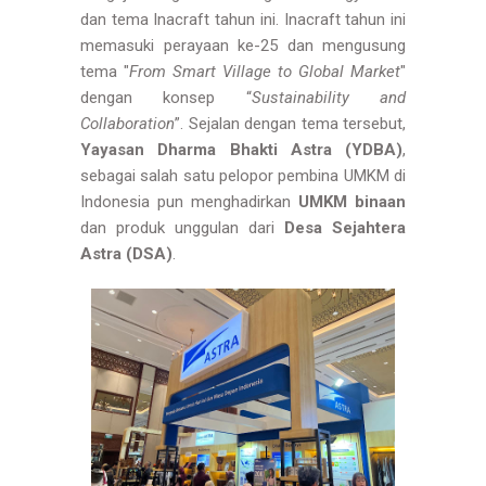
dan tema Inacraft tahun ini. Inacraft tahun ini
memasuki perayaan ke-25 dan mengusung
tema "
From Smart Village to Global Market
"
dengan konsep “
Sustainability and
Collaboration
”. Sejalan dengan tema tersebut,
Yayasan Dharma Bhakti Astra (YDBA)
,
sebagai salah satu pelopor pembina UMKM di
Indonesia pun menghadirkan
UMKM binaan
dan produk unggulan dari
Desa Sejahtera
Astra (DSA)
.