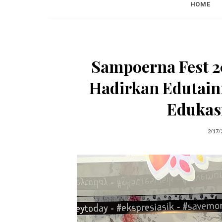
HOME
Sampoerna Fest 
Hadirkan Edutain
Edukas
2/17/