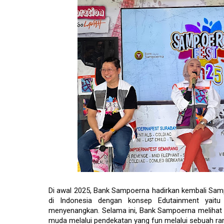
Di awal 2025, Bank Sampoerna hadirkan kembali Samp
di Indonesia dengan konsep Edutainment yait
menyenangkan. Selama ini, Bank Sampoerna melihat b
muda melalui pendekatan yang fun melalui sebuah ran