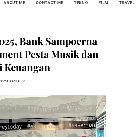
ABOUT ME
CONTACT ME
TEKNO
FILM
TRAVEL
2025, Bank Sampoerna
ment Pesta Musik dan
i Keuangan
2025 03:45:00 PM