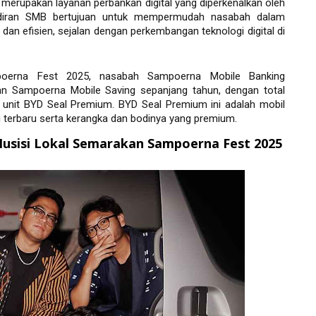
erupakan layanan perbankan digital yang diperkenalkan oleh 
iran SMB bertujuan untuk mempermudah nasabah dalam 
dan efisien, sejalan dengan perkembangan teknologi digital di 
oerna Fest 2025, nasabah Sampoerna Mobile Banking 
an Sampoerna Mobile Saving sepanjang tahun, dengan total 
1 unit BYD Seal Premium. BYD Seal Premium ini adalah mobil 
ogi terbaru serta kerangka dan bodinya yang premium. 
 Musisi Lokal Semarakan Sampoerna Fest 2025