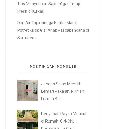
Tips Menyimpan Sayur Agar Tetap
Fresh di Kulkas
Dari Air Tajin hingga Kental Manis:
Potret Krisis Gizi Anak Pascabencana di
Sumatera
POSTINGAN POPULER
Jangan Salah Memilih
Lemari Pakaian, Pilihlah
Lemari Besi
Penyebab Rayap Muncul
di Rumah: Ciri-Ciri,
Dampak, dan Cara