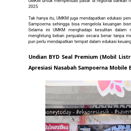
UMKM untuk memperluas pasar di regional bahkan 
2025.
Tak hanya itu, UMKM juga mendapatkan edukasi peng
Sampoerna sehingga bisa mengelola keuangan bisni
Selama ini UMKM menghadapi kesulitan dalam men
menghitung beban penjualan secara benar tanpa me
pun perlu mendapatkan tempat dalam edukasi keuang
Undian BYD Seal Premium (Mobil Listri
Apresiasi Nasabah Sampoerna Mobile 