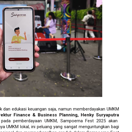
ik dan edukasi keuangan saja, namun memberdayakan UMKM 
rektur 
Finance & Business Planning, Henky Suryaputra
us pada pemberdayaan UMKM, Sampoerna Fest 2025 akan
nya UMKM lokal, ini peluang yang sangat menguntungkan bagi