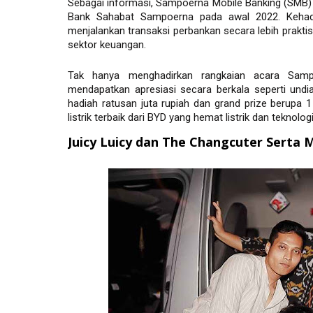
Sebagai informasi, Sampoerna Mobile Banking (SMB) m
Bank Sahabat Sampoerna pada awal 2022. Kehad
menjalankan transaksi perbankan secara lebih praktis 
sektor keuangan.
Tak hanya menghadirkan rangkaian acara Samp
mendapatkan apresiasi secara berkala seperti undi
hadiah ratusan juta rupiah dan grand prize berupa 
listrik terbaik dari BYD yang hemat listrik dan teknol
Juicy Luicy dan The Changcuter Serta