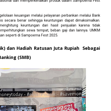
nasional dan memperkenalkan produk dalam Sampoerna Fest
elolaan keuangan melalui pelayanan perbankan melalui Bank 
s secara benar sehingga keuntungan dapat dimaksimalkan. 
ghitung keuntungan dari hasil penjualan karena tidak 
mperhitungkan sewa tempat, beban gaji dan lainnya. UMKM 
an seperti di Sampoerna Fest 2025.
k) dan Hadiah Ratusan Juta Rupiah  Sebagai 
Banking (SMB)