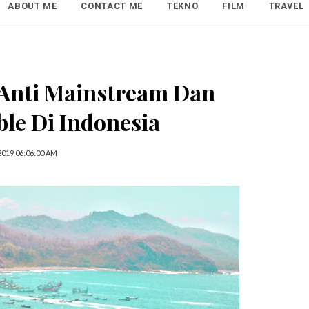
ABOUT ME
CONTACT ME
TEKNO
FILM
TRAVEL
 Anti Mainstream Dan
le Di Indonesia
2019 06:06:00 AM