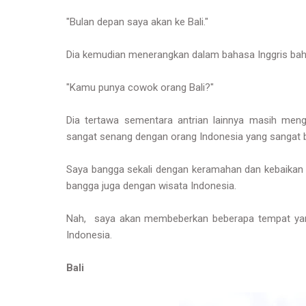
"Bulan depan saya akan ke Bali."
Dia kemudian menerangkan dalam bahasa Inggris bahwa 
"Kamu punya cowok orang Bali?"
Dia tertawa sementara antrian lainnya masih me
sangat senang dengan orang Indonesia yang sangat 
Saya bangga sekali dengan keramahan dan kebaikan 
bangga juga dengan wisata Indonesia.
Nah, saya akan membeberkan beberapa tempat yang
Indonesia.
Bali