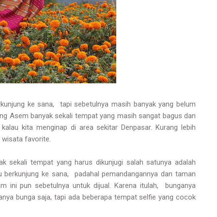
rkunjung ke sana, tapi sebetulnya masih banyak yang belum
arang Asem banyak sekali tempat yang masih sangat bagus dan
alau kita menginap di area sekitar Denpasar. Kurang lebih
 wisata favorite.
ak sekali tempat yang harus dikunjugi salah satunya adalah
u berkunjung ke sana, padahal pemandangannya dan taman
 ini pun sebetulnya untuk dijual. Karena itulah, bunganya
anya bunga saja, tapi ada beberapa tempat selfie yang cocok