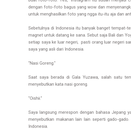
buat foto-foto. Yes, Instagram itu sudah menjadi ca
dengan foto-foto bagus yang wow dan menyenangkan m
untuk menghasilkan foto yang ngga itu-itu aja dan an
Sebetulnya di Indonesia itu banyak banget tempat-
magnet untuk datang ke sana. Sebut saja Bali dan Yog
setiap saya ke luar negeri, pasti orang luar negeri 
saya yang asli dari Indonesia.
"Nasi Goreng."
Saat saya berada di Gala Yuzawa, salah satu te
menyebutkan kata nasi goreng.
"Oishii."
Saya langsung merespon dengan bahasa Jepang yan
menyebutkan makanan lain lain seperti gado-gado
Indonesia.