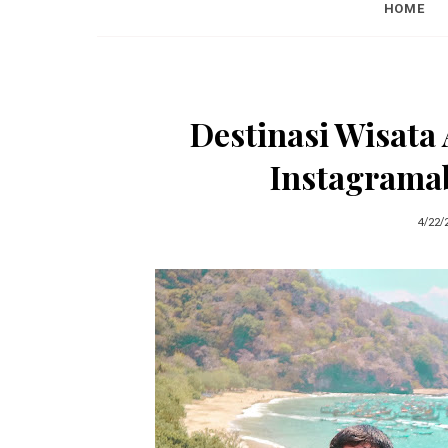
HOME
Destinasi Wisata
Instagramab
4/22/