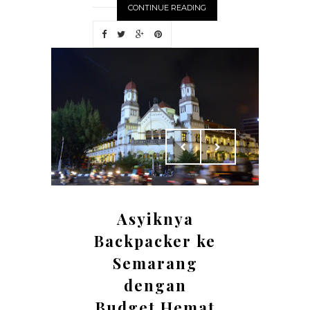
CONTINUE READING
Asyiknya
Backpacker ke
Semarang
dengan
Budget Hemat