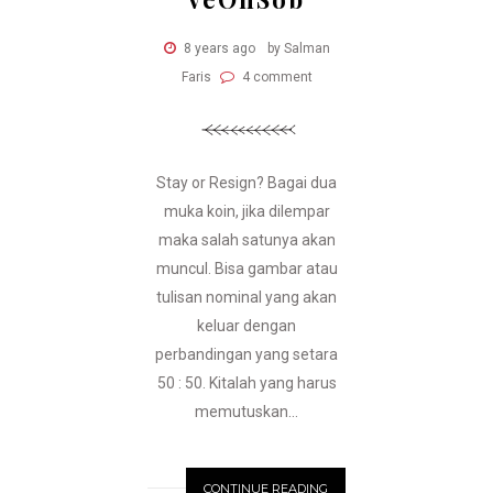
8 years ago
by Salman
Faris
4 comment
Stay or Resign? Bagai dua
muka koin, jika dilempar
maka salah satunya akan
muncul. Bisa gambar atau
tulisan nominal yang akan
keluar dengan
perbandingan yang setara
50 : 50. Kitalah yang harus
memutuskan...
CONTINUE READING