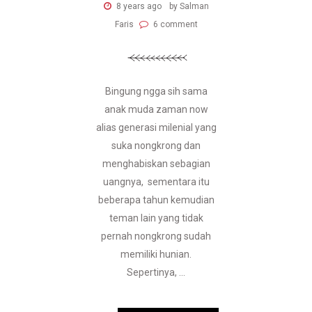
8 years ago
by Salman
Faris
6 comment
Bingung ngga sih sama
anak muda zaman now
alias generasi milenial yang
suka nongkrong dan
menghabiskan sebagian
uangnya, sementara itu
beberapa tahun kemudian
teman lain yang tidak
pernah nongkrong sudah
memiliki hunian.
Sepertinya, ...