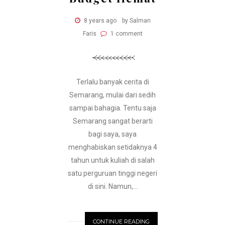
8 years ago
by Salman
Faris
1 comment
Terlalu banyak cerita di
Semarang, mulai dari sedih
sampai bahagia. Tentu saja
Semarang sangat berarti
bagi saya, saya
menghabiskan setidaknya 4
tahun untuk kuliah di salah
satu perguruan tinggi negeri
di sini. Namun,...
CONTINUE READING
N