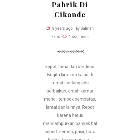
Pabrik Di
Cikande
8 years ago
by Salman
Faris
1 comment
Repot, lama dan berdebu.
Begitu kira-kira kalau di
rumah sedang ada
perbaikan, entah kamar
mandi, tembok pembatas,
lantai dan lainnya. Repot
karena harus
mencampurkan banyak hal
seperti semen, pasir, batu
kerikil dan campuran...