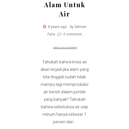
Alam Untuk
Air
8 years ago
by Salman
Faris
0 comment
Tahukah bahwa krisis air
akan terjadi jika alam yang
kita tinggali sudah tidak
mampu lagi memproduksi
air bersih dalam jumlah
yang banyak? Tahukah
bahwa sebetulnya air siap
minum hanya sebesar 1
persen dari...