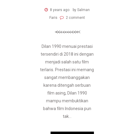
8 years ago
by Salman
Faris
2 comment
Dilan 1990 menuai prestasi
tersendiri di 2018 ini dengan
menjadi salah satu film
terlaris. Prestasi ini memang
sangat membanggakan
karena ditengah serbuan
film asing, Dilan 1990
mampu membuktikan
bahwa film Indonesia pun
tak...