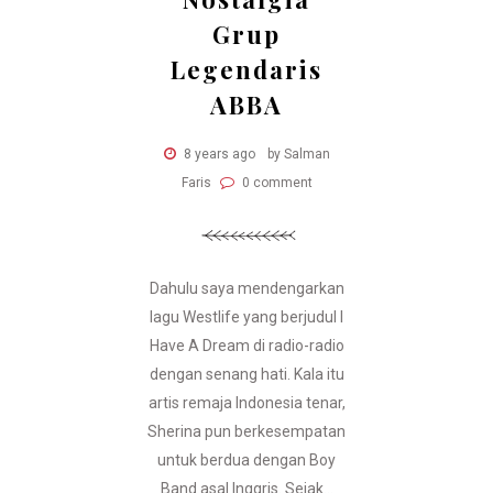
Grup
Legendaris
ABBA
8 years ago
by Salman
Faris
0 comment
Dahulu saya mendengarkan
lagu Westlife yang berjudul I
Have A Dream di radio-radio
dengan senang hati. Kala itu
artis remaja Indonesia tenar,
Sherina pun berkesempatan
untuk berdua dengan Boy
Band asal Inggris. Sejak...