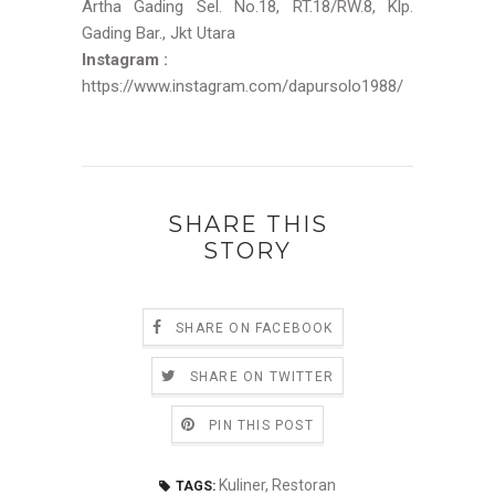
Artha Gading Sel. No.18, RT.18/RW.8, Klp.
Gading Bar., Jkt Utara
Instagram :
https://www.instagram.com/dapursolo1988/
SHARE THIS
STORY
SHARE ON FACEBOOK
SHARE ON TWITTER
PIN THIS POST
Kuliner
,
Restoran
TAGS: