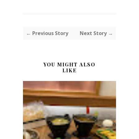
← Previous Story
Next Story →
YOU MIGHT ALSO
LIKE