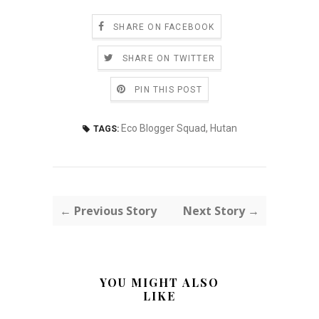
SHARE ON FACEBOOK
SHARE ON TWITTER
PIN THIS POST
Eco Blogger Squad
,
Hutan
TAGS:
← Previous Story
Next Story →
YOU MIGHT ALSO
LIKE