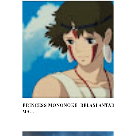
PRINCESS MONONOKE, RELASI ANTARA
MA...