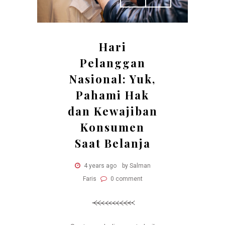
Hari
Pelanggan
Nasional: Yuk,
Pahami Hak
dan Kewajiban
Konsumen
Saat Belanja
4 years ago
by Salman
Faris
0 comment