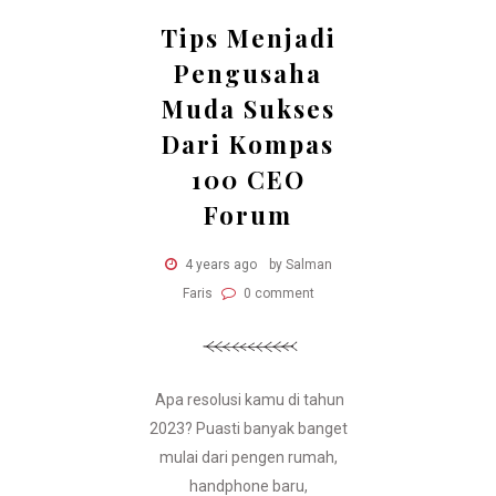
Tips Menjadi
Pengusaha
Muda Sukses
Dari Kompas
100 CEO
Forum
4 years ago
by Salman
Faris
0 comment
Apa resolusi kamu di tahun
2023? Puasti banyak banget
mulai dari pengen rumah,
handphone baru,