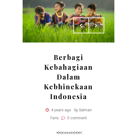
Berbagi
Kebahagiaan
Dalam
Kebhinekaan
Indonesia
4 years ago
by Salman
Faris
0 comment