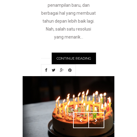
penampilan baru, dan
berbagai hal yang membuat
tahun depan lebih baik lagi.
Nah, salah satu resolusi
yang menarik...
CONTINUE READING