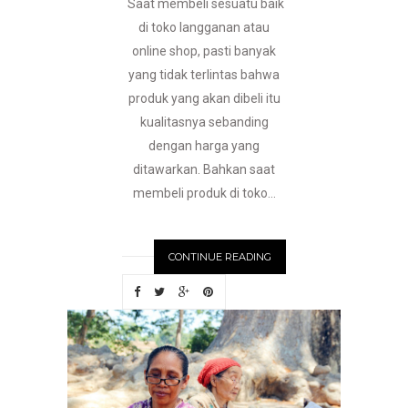
Saat membeli sesuatu baik
di toko langganan atau
online shop, pasti banyak
yang tidak terlintas bahwa
produk yang akan dibeli itu
kualitasnya sebanding
dengan harga yang
ditawarkan. Bahkan saat
membeli produk di toko...
CONTINUE READING