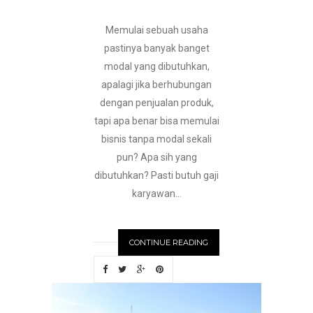
Memulai sebuah usaha
pastinya banyak banget
modal yang dibutuhkan,
apalagi jika berhubungan
dengan penjualan produk,
tapi apa benar bisa memulai
bisnis tanpa modal sekali
pun? Apa sih yang
dibutuhkan? Pasti butuh gaji
karyawan...
CONTINUE READING