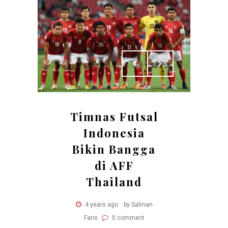
Timnas Futsal
Indonesia
Bikin Bangga
di AFF
Thailand
4 years ago
by Salman
Faris
0 comment