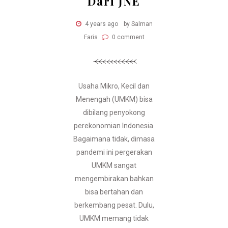
Dari JNE
4 years ago
by Salman
Faris
0 comment
Usaha Mikro, Kecil dan
Menengah (UMKM) bisa
dibilang penyokong
perekonomian Indonesia.
Bagaimana tidak, dimasa
pandemi ini pergerakan
UMKM sangat
mengembirakan bahkan
bisa bertahan dan
berkembang pesat. Dulu,
UMKM memang tidak