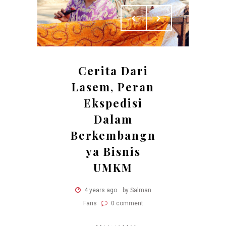
Cerita Dari
Lasem, Peran
Ekspedisi
Dalam
Berkembangn
ya Bisnis
UMKM
4 years ago
by Salman
Faris
0 comment