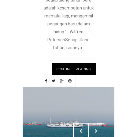
setiap ulang tahun baru
adalah kesempatan untuk
memulai lagi, mengambil
pegangan baru dalam
hidup." - Wilfred
PetersonSetiap Ulang
Tahun, rasanya...
CONTINUE READING