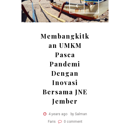
Membangkitk
an UMKM
Pasca
Pandemi
Dengan
Inovasi
Bersama JNE
Jember
4 years ago
by Salman
Faris
0 comment