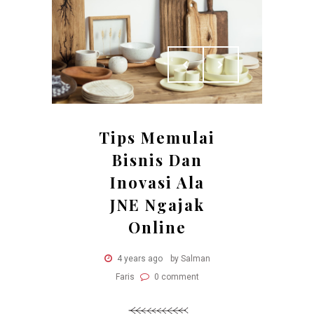
Tips Memulai
Bisnis Dan
Inovasi Ala
JNE Ngajak
Online
4 years ago
by Salman
Faris
0 comment