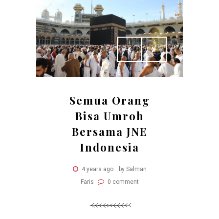
Semua Orang
Bisa Umroh
Bersama JNE
Indonesia
4 years ago
by Salman
Faris
0 comment